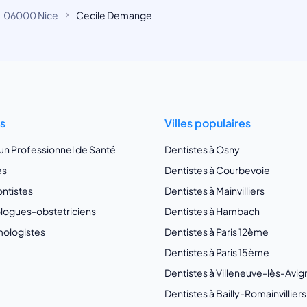
06000 Nice
Cecile Demange
ts
Villes populaires
 un Professionnel de Santé
Dentistes à Osny
es
Dentistes à Courbevoie
ntistes
Dentistes à Mainvilliers
ogues-obstetriciens
Dentistes à Hambach
ologistes
Dentistes à Paris 12ème
Dentistes à Paris 15ème
Dentistes à Villeneuve-lès-Avi
Dentistes à Bailly-Romainvilliers