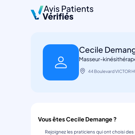
Cecile Deman
Masseur-kinésithérap
44 Boulevard VICTOR 
Vous êtes Cecile Demange ?
Rejoignez les praticiens qui ont choisi de