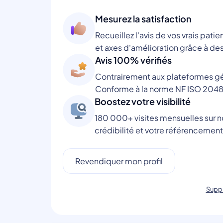
Mesurez la satisfaction
Recueillez l'avis de vos vrais patie
et axes d'amélioration grâce à des
Avis 100% vérifiés
Contrairement aux plateformes gén
Conforme à la norme NF ISO 2048
Boostez votre visibilité
180 000+ visites mensuelles sur no
crédibilité et votre référencement
Revendiquer mon profil
Suppr