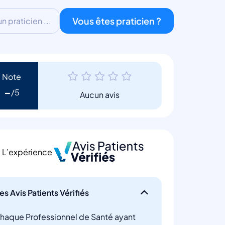
Vous êtes praticien ?
 praticien ...
Note
-
Aucun avis
L’expérience
es Avis Patients Vérifiés
haque Professionnel de Santé ayant