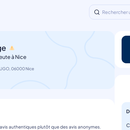
Rechercher un
ge
eute à Nice
HUGO, 06000 Nice
D
C
s avis authentiques plutôt que des avis anonymes.