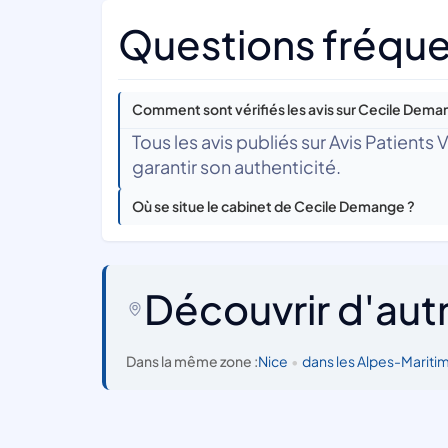
Questions fréqu
Comment sont vérifiés les avis sur Cecile Dema
Tous les avis publiés sur Avis Patients
garantir son authenticité.
Où se situe le cabinet de Cecile Demange ?
Découvrir d'aut
Dans la même zone :
Nice
•
dans les Alpes-Mariti