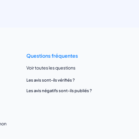
Questions fréquentes
Voir toutes les questions
Les avis sont-ils vérifiés ?
Les avis négatifs sont-ils publiés ?
gnon