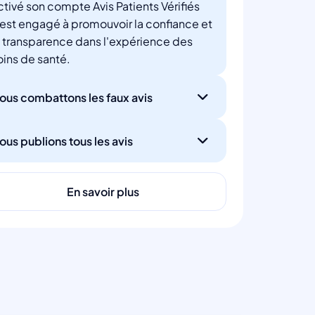
ctivé son compte Avis Patients Vérifiés
'est engagé à promouvoir la confiance et
a transparence dans l'expérience des
oins de santé.
ous combattons les faux avis
ous publions tous les avis
En savoir plus