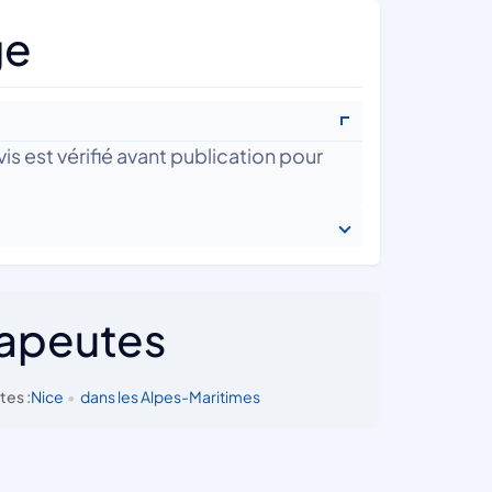
ge
is est vérifié avant publication pour
rapeutes
tes :
Nice
•
dans les Alpes-Maritimes