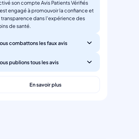
ctivé son compte Avis Patients Vérifiés
'est engagé à promouvoir la confiance et
a transparence dans l'expérience des
oins de santé.
ous combattons les faux avis
ous publions tous les avis
En savoir plus