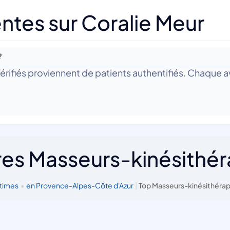
ntes sur Coralie Meur
?
 Vérifiés proviennent de patients authentifiés. Chaque av
res Masseurs-kinésithé
itimes
•
en Provence-Alpes-Côte d'Azur
|
Top Masseurs-kinésithérap