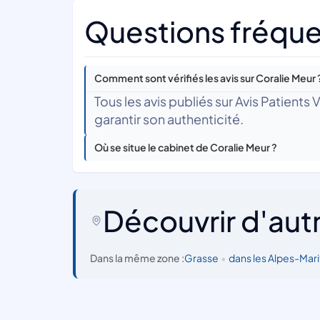
Questions fréque
Comment sont vérifiés les avis sur Coralie Meur 
Tous les avis publiés sur Avis Patients
garantir son authenticité.
Où se situe le cabinet de Coralie Meur ?
Découvrir d'aut
Dans la même zone :
Grasse
•
dans les Alpes-Mar