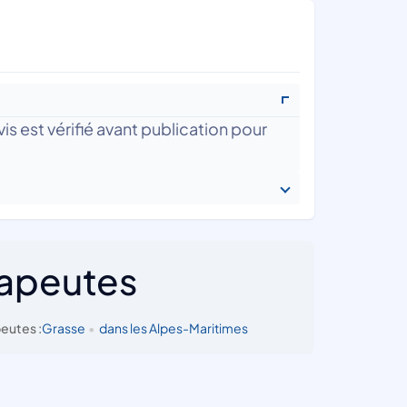
is est vérifié avant publication pour
rapeutes
eutes :
Grasse
•
dans les Alpes-Maritimes