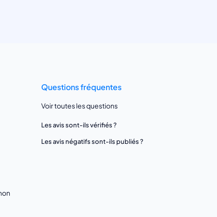
Questions fréquentes
Voir toutes les questions
Les avis sont-ils vérifiés ?
Les avis négatifs sont-ils publiés ?
gnon