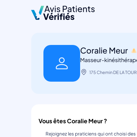
Coralie Meur
Masseur-kinésithérap
175 Chemin DE LA TOU
Vous êtes Coralie Meur ?
Rejoignez les praticiens qui ont choisi de