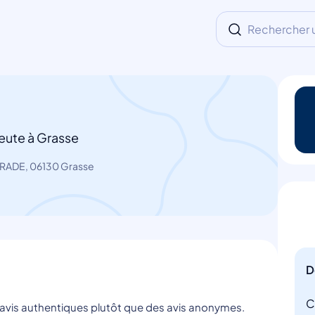
Rechercher un
eute à Grasse
RRADE, 06130 Grasse
D
C
s avis authentiques plutôt que des avis anonymes.