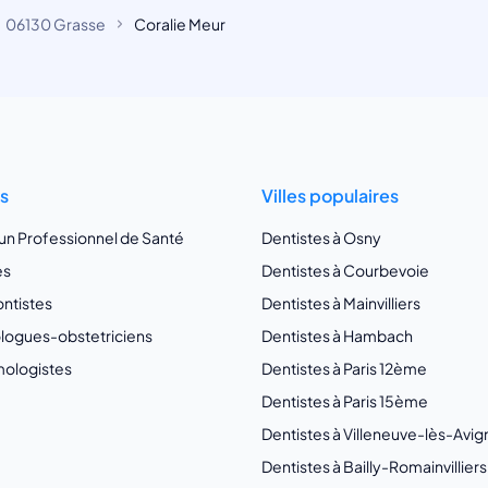
06130 Grasse
Coralie Meur
ts
Villes populaires
 un Professionnel de Santé
Dentistes à Osny
es
Dentistes à Courbevoie
ntistes
Dentistes à Mainvilliers
ogues-obstetriciens
Dentistes à Hambach
ologistes
Dentistes à Paris 12ème
Dentistes à Paris 15ème
Dentistes à Villeneuve-lès-Avi
Dentistes à Bailly-Romainvilliers