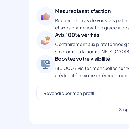
Mesurez la satisfaction
Recueillez l'avis de vos vrais patie
et axes d'amélioration grâce à des
Avis 100% vérifiés
Contrairement aux plateformes gén
Conforme à la norme NF ISO 2048
Boostez votre visibilité
180 000+ visites mensuelles sur no
crédibilité et votre référencement
Revendiquer mon profil
Suppr