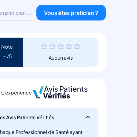
Vous êtes praticien ?
 praticien ...
Note
-
Aucun avis
L’expérience
es Avis Patients Vérifiés
haque Professionnel de Santé ayant