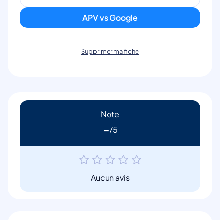
APV vs Google
Supprimer ma fiche
Note
-
Aucun avis