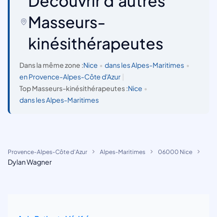
Découvrir d'autres
Masseurs-
kinésithérapeutes
Dans la même zone :
Nice
•
dans les Alpes-Maritimes
•
en Provence-Alpes-Côte d'Azur
|
Top Masseurs-kinésithérapeutes :
Nice
•
dans les Alpes-Maritimes
Provence-Alpes-Côte d'Azur
Alpes-Maritimes
06000 Nice
Dylan Wagner