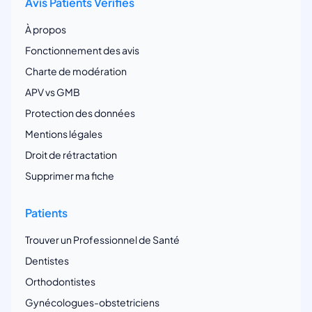
Avis Patients Vérifiés
À propos
Fonctionnement des avis
Charte de modération
APV vs GMB
Protection des données
Mentions légales
Droit de rétractation
Supprimer ma fiche
Patients
Trouver un Professionnel de Santé
Dentistes
Orthodontistes
Gynécologues-obstetriciens