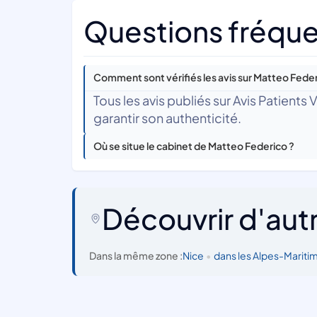
Questions fréque
Comment sont vérifiés les avis sur Matteo Feder
Tous les avis publiés sur Avis Patients
garantir son authenticité.
Où se situe le cabinet de Matteo Federico ?
Découvrir d'aut
Dans la même zone :
Nice
•
dans les Alpes-Mariti