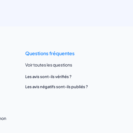
Questions fréquentes
Voir toutes les questions
Les avis sont-ils vérifiés ?
Les avis négatifs sont-ils publiés ?
gnon