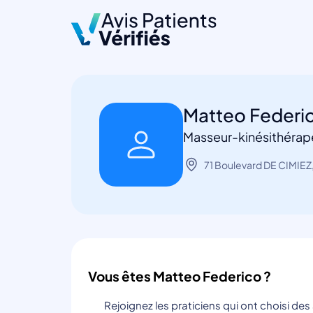
Matteo Federi
Masseur-kinésithérap
71 Boulevard DE CIMIEZ
Vous êtes Matteo Federico ?
Rejoignez les praticiens qui ont choisi de