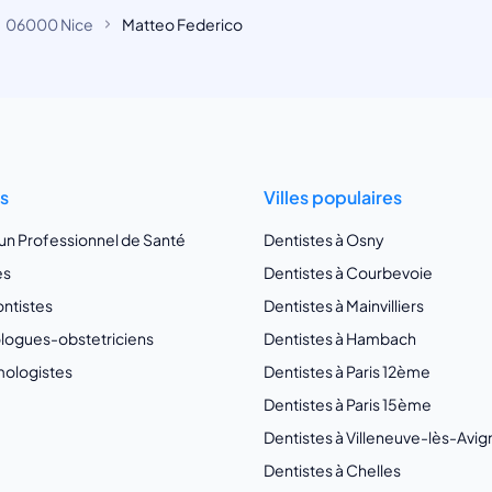
06000 Nice
Matteo Federico
ts
Villes populaires
 un Professionnel de Santé
Dentistes à Osny
es
Dentistes à Courbevoie
ntistes
Dentistes à Mainvilliers
ogues-obstetriciens
Dentistes à Hambach
ologistes
Dentistes à Paris 12ème
Dentistes à Paris 15ème
Dentistes à Villeneuve-lès-Avi
Dentistes à Chelles