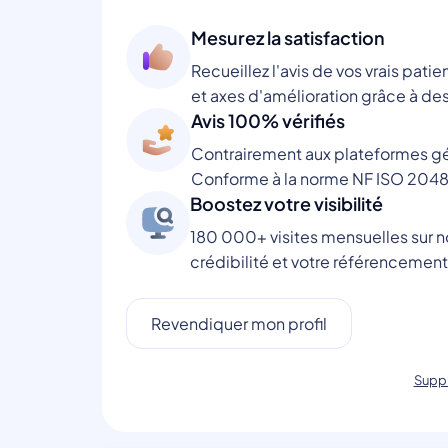
Mesurez la satisfaction
Recueillez l'avis de vos vrais patie
et axes d'amélioration grâce à des
Avis 100% vérifiés
Contrairement aux plateformes gén
Conforme à la norme NF ISO 2048
Boostez votre visibilité
180 000+ visites mensuelles sur no
crédibilité et votre référencement
Revendiquer mon profil
Suppr