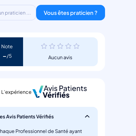
Vous êtes praticien ?
 praticien ...
Note
-
Aucun avis
L’expérience
es Avis Patients Vérifiés
haque Professionnel de Santé ayant