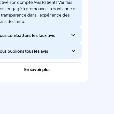
ctivé son compte Avis Patients Vérifiés
'est engagé à promouvoir la confiance et
a transparence dans l'expérience des
oins de santé.
ous combattons les faux avis
ous publions tous les avis
En savoir plus