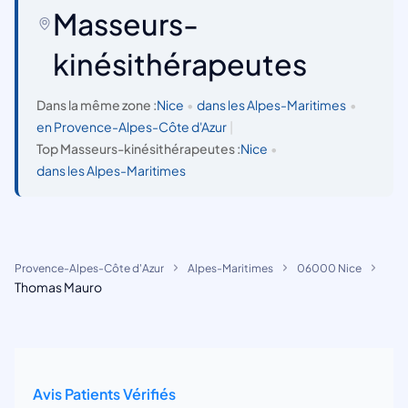
Masseurs-
kinésithérapeutes
Dans la même zone :
Nice
•
dans les Alpes-Maritimes
•
en Provence-Alpes-Côte d'Azur
|
Top Masseurs-kinésithérapeutes :
Nice
•
dans les Alpes-Maritimes
Provence-Alpes-Côte d'Azur
Alpes-Maritimes
06000 Nice
Thomas Mauro
Avis Patients Vérifiés