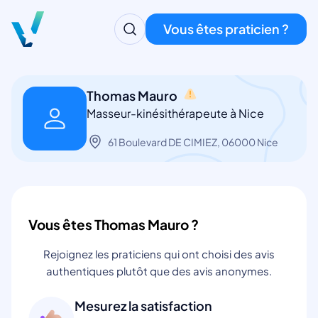
Vous êtes praticien ?
Thomas Mauro
Masseur-kinésithérapeute à Nice
61 Boulevard DE CIMIEZ, 06000 Nice
Vous êtes Thomas Mauro ?
Rejoignez les praticiens qui ont choisi des avis
authentiques plutôt que des avis anonymes.
Mesurez la satisfaction