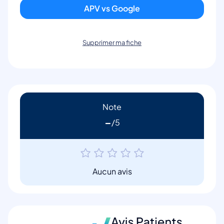
APV vs Google
Supprimer ma fiche
Note
-
Aucun avis