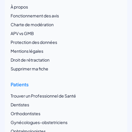
À propos
Fonctionnement des avis
Charte de modération
APV vs GMB
Protection des données
Mentions légales
Droit de rétractation
Supprimer ma fiche
Patients
Trouver un Professionnel de Santé
Dentistes
Orthodontistes
Gynécologues-obstetriciens
Ophtalmologistes