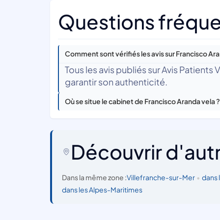
Questions fréque
Comment sont vérifiés les avis sur Francisco Ara
Tous les avis publiés sur Avis Patients
garantir son authenticité.
Où se situe le cabinet de Francisco Aranda vela ?
Découvrir d'aut
Dans la même zone :
Villefranche-sur-Mer
•
dans 
dans les Alpes-Maritimes