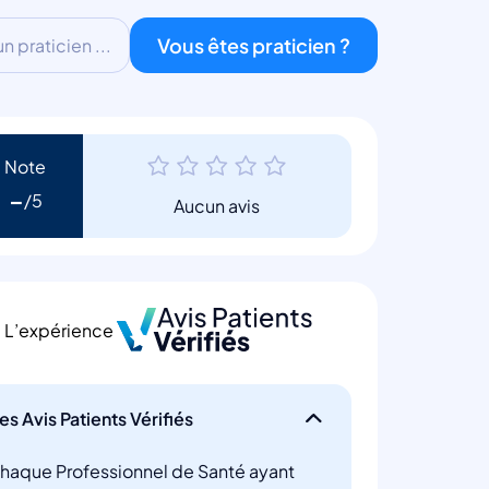
Vous êtes praticien ?
 praticien ...
Note
-
Aucun avis
L’expérience
es Avis Patients Vérifiés
haque Professionnel de Santé ayant