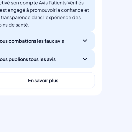
ctivé son compte Avis Patients Vérifiés
'est engagé à promouvoir la confiance et
a transparence dans l'expérience des
oins de santé.
ous combattons les faux avis
ous publions tous les avis
En savoir plus