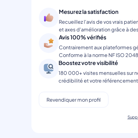
Mesurez la satisfaction
Recueillez l'avis de vos vrais patie
et axes d'amélioration grâce à des
Avis 100% vérifiés
Contrairement aux plateformes gén
Conforme à la norme NF ISO 2048
Boostez votre visibilité
180 000+ visites mensuelles sur no
crédibilité et votre référencement
Revendiquer mon profil
Suppr