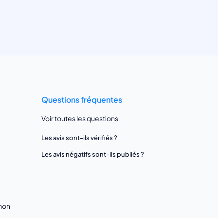
Questions fréquentes
Voir toutes les questions
Les avis sont-ils vérifiés ?
Les avis négatifs sont-ils publiés ?
gnon