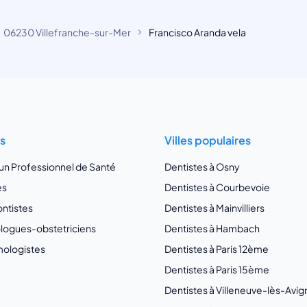
06230 Villefranche-sur-Mer
Francisco Aranda vela
ts
Villes populaires
 un Professionnel de Santé
Dentistes à Osny
es
Dentistes à Courbevoie
ntistes
Dentistes à Mainvilliers
ogues-obstetriciens
Dentistes à Hambach
ologistes
Dentistes à Paris 12ème
Dentistes à Paris 15ème
Dentistes à Villeneuve-lès-Avi