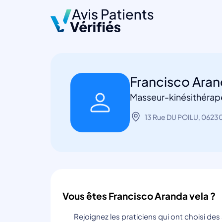
Francisco Aran
Masseur-kinésithérape
13 Rue DU POILU, 06230
Vous êtes Francisco Aranda vela ?
Rejoignez les praticiens qui ont choisi de