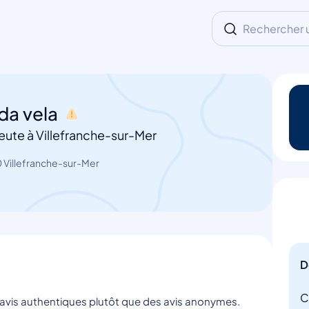
Rechercher un
da vela
ute à Villefranche-sur-Mer
 Villefranche-sur-Mer
D
C
s avis authentiques plutôt que des avis anonymes.