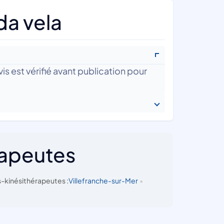
da vela
is est vérifié avant publication pour
rapeutes
-kinésithérapeutes :
Villefranche-sur-Mer
•