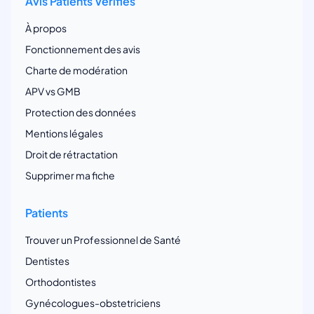
Avis Patients Vérifiés
À propos
Fonctionnement des avis
Charte de modération
APV vs GMB
Protection des données
Mentions légales
Droit de rétractation
Supprimer ma fiche
Patients
Trouver un Professionnel de Santé
Dentistes
Orthodontistes
Gynécologues-obstetriciens