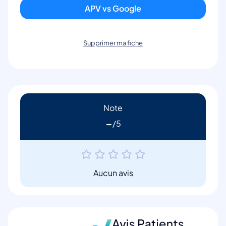
APV vs Google
Supprimer ma fiche
Note
-
Aucun avis