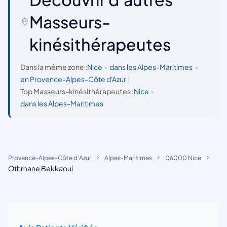
Masseurs-
kinésithérapeutes
Dans la même zone :
Nice
•
dans les Alpes-Maritimes
•
en Provence-Alpes-Côte d'Azur
|
Top Masseurs-kinésithérapeutes :
Nice
•
dans les Alpes-Maritimes
Provence-Alpes-Côte d'Azur
Alpes-Maritimes
06000 Nice
Othmane Bekkaoui