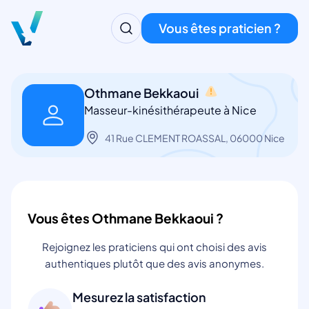
Vous êtes praticien ?
Othmane Bekkaoui
Masseur-kinésithérapeute à Nice
41 Rue CLEMENT ROASSAL, 06000 Nice
Vous êtes Othmane Bekkaoui ?
Rejoignez les praticiens qui ont choisi des avis
authentiques plutôt que des avis anonymes.
Mesurez la satisfaction