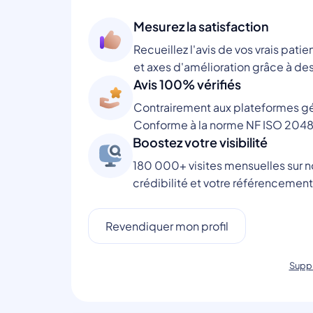
Mesurez la satisfaction
Recueillez l'avis de vos vrais patie
et axes d'amélioration grâce à des
Avis 100% vérifiés
Contrairement aux plateformes gén
Conforme à la norme NF ISO 2048
Boostez votre visibilité
180 000+ visites mensuelles sur no
crédibilité et votre référencement
Revendiquer mon profil
Suppr