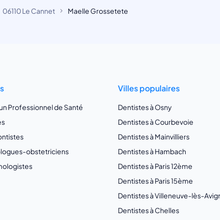
06110 Le Cannet
Maelle Grossetete
ts
Villes populaires
 un Professionnel de Santé
Dentistes à Osny
es
Dentistes à Courbevoie
ntistes
Dentistes à Mainvilliers
ogues-obstetriciens
Dentistes à Hambach
ologistes
Dentistes à Paris 12ème
Dentistes à Paris 15ème
Dentistes à Villeneuve-lès-Avi
Dentistes à Chelles