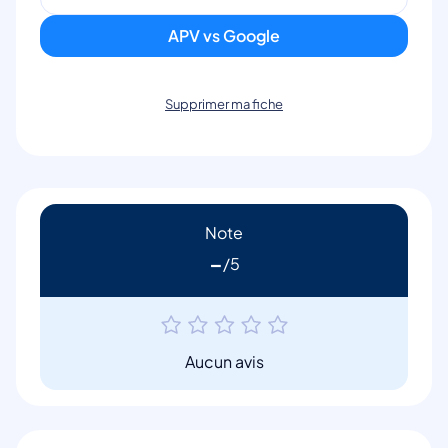
APV vs Google
Supprimer ma fiche
Note
-
Aucun avis