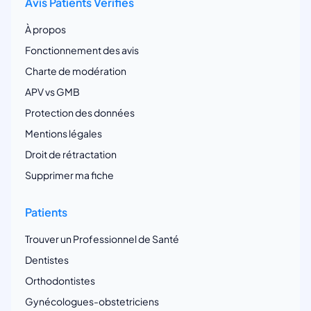
Avis Patients Vérifiés
À propos
Fonctionnement des avis
Charte de modération
APV vs GMB
Protection des données
Mentions légales
Droit de rétractation
Supprimer ma fiche
Patients
Trouver un Professionnel de Santé
Dentistes
Orthodontistes
Gynécologues-obstetriciens