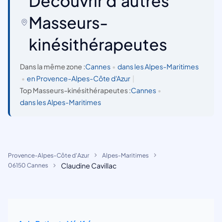
Découvrir d'autres
Masseurs-
kinésithérapeutes
Dans la même zone :
Cannes
•
dans les Alpes-Maritimes
•
en Provence-Alpes-Côte d'Azur
|
Top Masseurs-kinésithérapeutes :
Cannes
•
dans les Alpes-Maritimes
Provence-Alpes-Côte d'Azur
Alpes-Maritimes
Claudine Cavillac
06150 Cannes