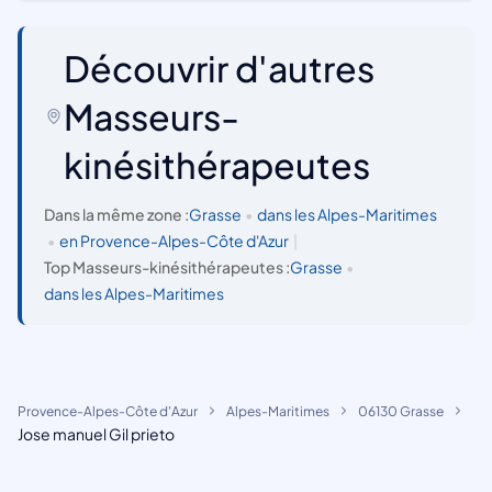
Découvrir d'autres
Masseurs-
kinésithérapeutes
Dans la même zone :
Grasse
•
dans les Alpes-Maritimes
•
en Provence-Alpes-Côte d'Azur
|
Top Masseurs-kinésithérapeutes :
Grasse
•
dans les Alpes-Maritimes
Provence-Alpes-Côte d'Azur
Alpes-Maritimes
06130 Grasse
Jose manuel Gil prieto