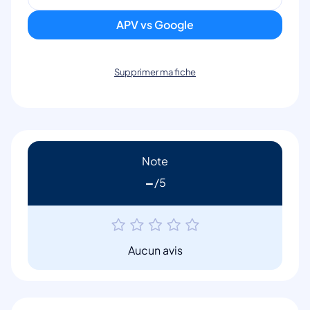
APV vs Google
Supprimer ma fiche
Note
-
Aucun avis