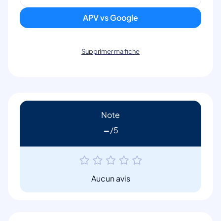
APV vs Google
Supprimer ma fiche
Note
-
Aucun avis