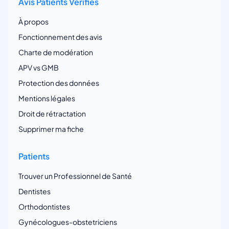
Avis Patients Vérifiés
À propos
Fonctionnement des avis
Charte de modération
APV vs GMB
Protection des données
Mentions légales
Droit de rétractation
Supprimer ma fiche
Patients
Trouver un Professionnel de Santé
Dentistes
Orthodontistes
Gynécologues-obstetriciens