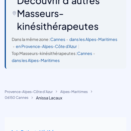
Découvrir d'autres
Masseurs-
kinésithérapeutes
Dans la même zone :
Cannes
•
dans les Alpes-Maritimes
•
en Provence-Alpes-Côte d'Azur
|
Top Masseurs-kinésithérapeutes :
Cannes
•
dans les Alpes-Maritimes
Provence-Alpes-Côte d'Azur
Alpes-Maritimes
Anissa Lacaux
06150 Cannes