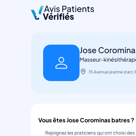
Jose Coromina
Masseur-kinésithérap
15 Avenue jeanne d arc 
Vous êtes Jose Corominas batres ?
Rejoignez les praticiens qui ont choisi de