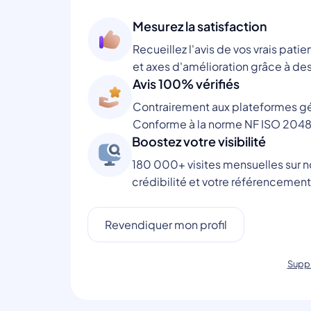
Mesurez la satisfaction
Recueillez l'avis de vos vrais patie
et axes d'amélioration grâce à des
Avis 100% vérifiés
Contrairement aux plateformes gén
Conforme à la norme NF ISO 2048
Boostez votre visibilité
180 000+ visites mensuelles sur no
crédibilité et votre référencement
Revendiquer mon profil
Suppr