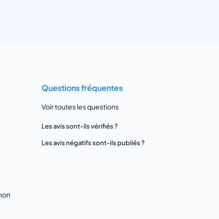
Questions fréquentes
Voir toutes les questions
Les avis sont-ils vérifiés ?
Les avis négatifs sont-ils publiés ?
gnon