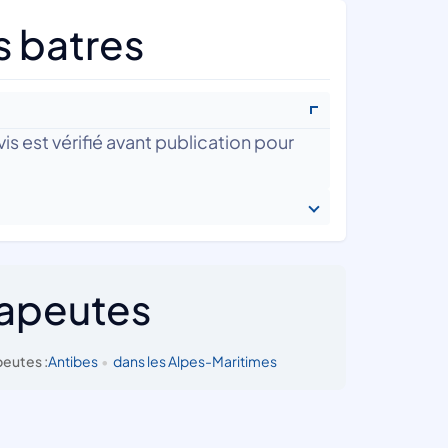
s batres
is est vérifié avant publication pour
rapeutes
eutes :
Antibes
•
dans les Alpes-Maritimes