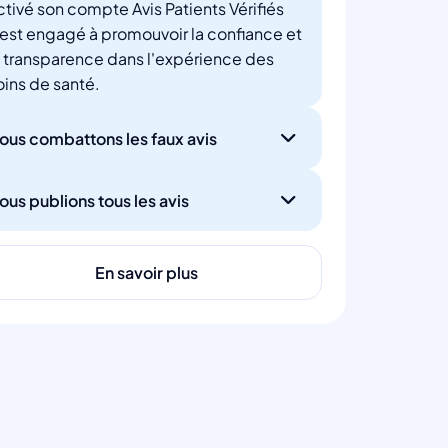
ctivé son compte Avis Patients Vérifiés
'est engagé à promouvoir la confiance et
a transparence dans l'expérience des
oins de santé.
ous combattons les faux avis
ous publions tous les avis
En savoir plus