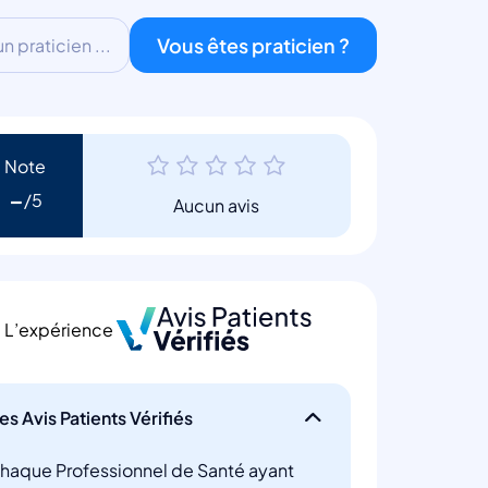
Vous êtes praticien ?
 praticien ...
Note
-
Aucun avis
L’expérience
es Avis Patients Vérifiés
haque Professionnel de Santé ayant