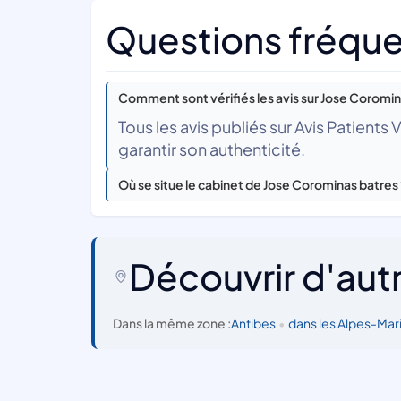
Questions fréque
Comment sont vérifiés les avis sur Jose Coromin
Tous les avis publiés sur Avis Patients
garantir son authenticité.
Où se situe le cabinet de Jose Corominas batres
Découvrir d'aut
Dans la même zone :
Antibes
•
dans les Alpes-Mar