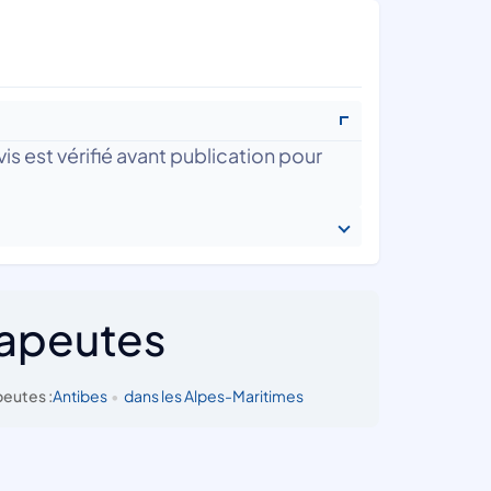
is est vérifié avant publication pour
rapeutes
eutes :
Antibes
•
dans les Alpes-Maritimes