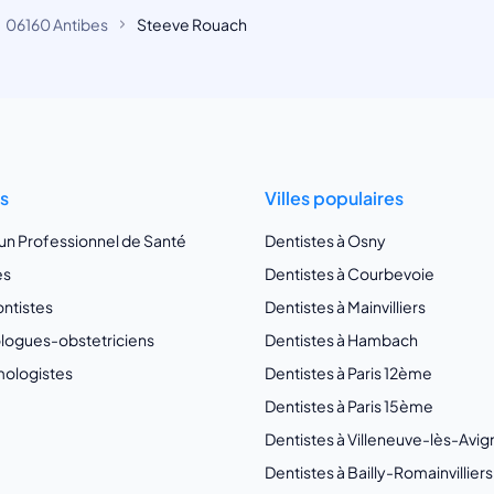
06160 Antibes
Steeve Rouach
ts
Villes populaires
 un Professionnel de Santé
Dentistes à Osny
es
Dentistes à Courbevoie
ntistes
Dentistes à Mainvilliers
ogues-obstetriciens
Dentistes à Hambach
ologistes
Dentistes à Paris 12ème
Dentistes à Paris 15ème
Dentistes à Villeneuve-lès-Avi
Dentistes à Bailly-Romainvilliers