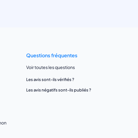
Questions fréquentes
Voir toutes les questions
Les avis sont-ils vérifiés ?
Les avis négatifs sont-ils publiés ?
gnon