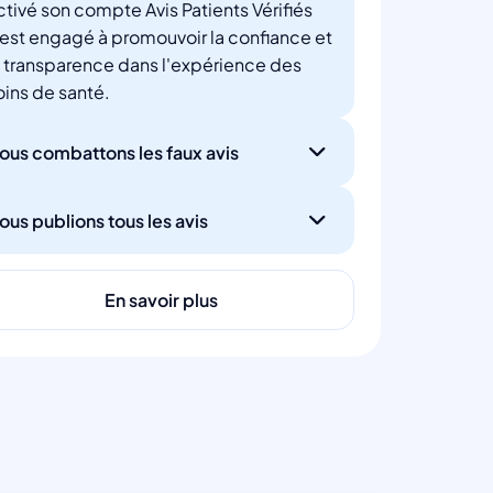
ctivé son compte Avis Patients Vérifiés
'est engagé à promouvoir la confiance et
a transparence dans l'expérience des
oins de santé.
ous combattons les faux avis
ous publions tous les avis
En savoir plus