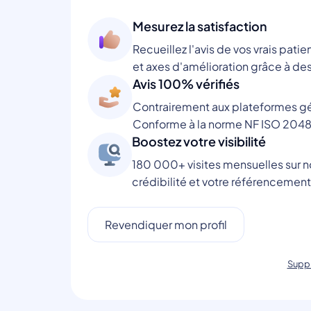
Mesurez la satisfaction
Recueillez l'avis de vos vrais patie
et axes d'amélioration grâce à des
Avis 100% vérifiés
Contrairement aux plateformes gén
Conforme à la norme NF ISO 2048
Boostez votre visibilité
180 000+ visites mensuelles sur no
crédibilité et votre référencement
Revendiquer mon profil
Suppr