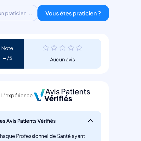
Vous êtes praticien ?
 praticien ...
Note
-
Aucun avis
L’expérience
es Avis Patients Vérifiés
haque Professionnel de Santé ayant