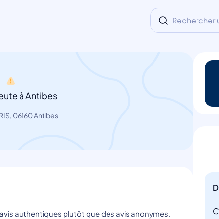
Rechercher un
h
eute à Antibes
IS, 06160 Antibes
D
C
s avis authentiques plutôt que des avis anonymes.