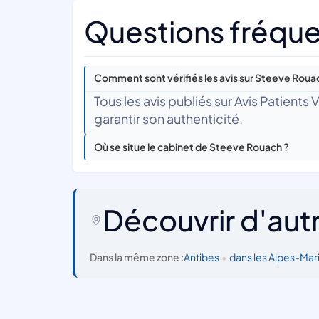
Questions fréque
Comment sont vérifiés les avis sur Steeve Roua
Tous les avis publiés sur Avis Patients
garantir son authenticité.
Où se situe le cabinet de Steeve Rouach ?
Découvrir d'aut
Dans la même zone :
Antibes
•
dans les Alpes-Mar