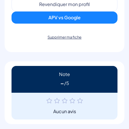
Revendiquer mon profil
APV vs Google
Supprimer ma fiche
Note
-
Aucun avis