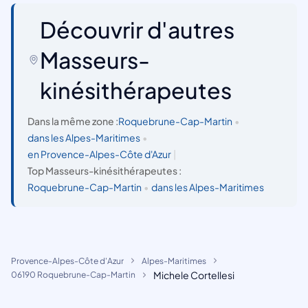
Découvrir d'autres
Masseurs-
kinésithérapeutes
Dans la même zone :
Roquebrune-Cap-Martin
•
dans les Alpes-Maritimes
•
en Provence-Alpes-Côte d'Azur
|
Top Masseurs-kinésithérapeutes :
Roquebrune-Cap-Martin
•
dans les Alpes-Maritimes
Provence-Alpes-Côte d'Azur
Alpes-Maritimes
Michele Cortellesi
06190 Roquebrune-Cap-Martin