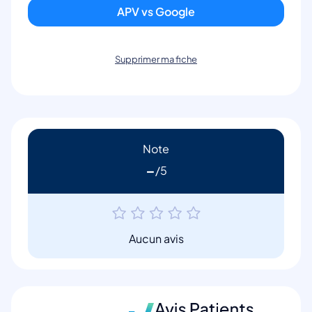
APV vs Google
Supprimer ma fiche
Note
-
Aucun avis