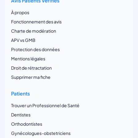
Avis Patients Vérifiés
À propos
Fonctionnement des avis
Charte de modération
APV vs GMB
Protection des données
Mentions légales
Droit de rétractation
Supprimer ma fiche
Patients
Trouver un Professionnel de Santé
Dentistes
Orthodontistes
Gynécologues-obstetriciens