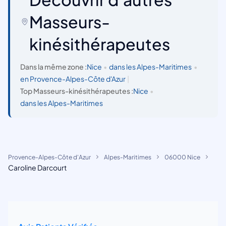
Masseurs-
kinésithérapeutes
Dans la même zone :
Nice
•
dans les Alpes-Maritimes
•
en Provence-Alpes-Côte d'Azur
|
Top Masseurs-kinésithérapeutes :
Nice
•
dans les Alpes-Maritimes
Provence-Alpes-Côte d'Azur
Alpes-Maritimes
06000 Nice
Caroline Darcourt