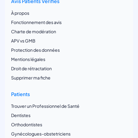
Avis Patients Vérifiés
À propos
Fonctionnement des avis
Charte de modération
APV vs GMB
Protection des données
Mentions légales
Droit de rétractation
Supprimer ma fiche
Patients
Trouver un Professionnel de Santé
Dentistes
Orthodontistes
Gynécologues-obstetriciens