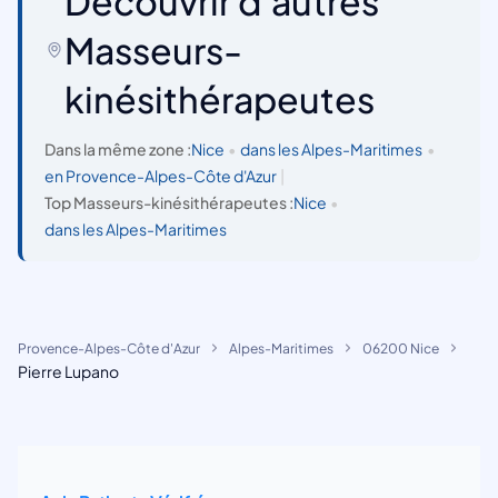
Découvrir d'autres
Masseurs-
kinésithérapeutes
Dans la même zone :
Nice
•
dans les Alpes-Maritimes
•
en Provence-Alpes-Côte d'Azur
|
Top Masseurs-kinésithérapeutes :
Nice
•
dans les Alpes-Maritimes
Provence-Alpes-Côte d'Azur
Alpes-Maritimes
06200 Nice
Pierre Lupano