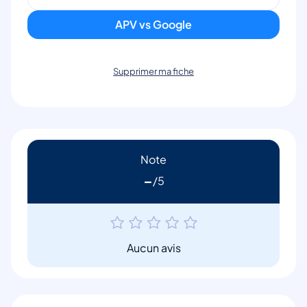
APV vs Google
Supprimer ma fiche
Note
-
Aucun avis