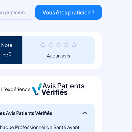
Vous êtes praticien ?
 praticien ...
Note
-
Aucun avis
L’expérience
es Avis Patients Vérifiés
haque Professionnel de Santé ayant