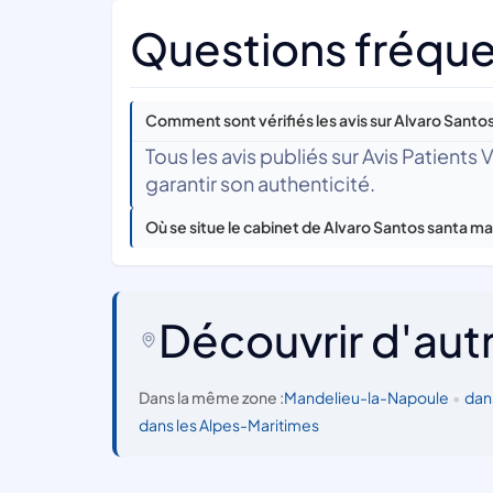
Questions fréque
Comment sont vérifiés les avis sur Alvaro Santos
Tous les avis publiés sur Avis Patients
garantir son authenticité.
Où se situe le cabinet de Alvaro Santos santa ma
Découvrir d'aut
Dans la même zone :
Mandelieu-la-Napoule
•
dan
dans les Alpes-Maritimes