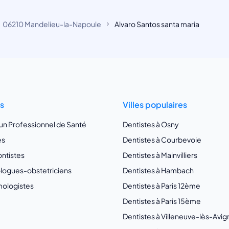
06210 Mandelieu-la-Napoule
Alvaro Santos santa maria
ts
Villes populaires
 un Professionnel de Santé
Dentistes à Osny
es
Dentistes à Courbevoie
ntistes
Dentistes à Mainvilliers
ogues-obstetriciens
Dentistes à Hambach
ologistes
Dentistes à Paris 12ème
Dentistes à Paris 15ème
Dentistes à Villeneuve-lès-Avi