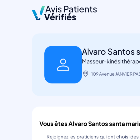
Alvaro Santos 
Masseur-kinésithérap
109 Avenue JANVIER PA
Vous êtes Alvaro Santos santa mari
Rejoignez les praticiens qui ont choisi de