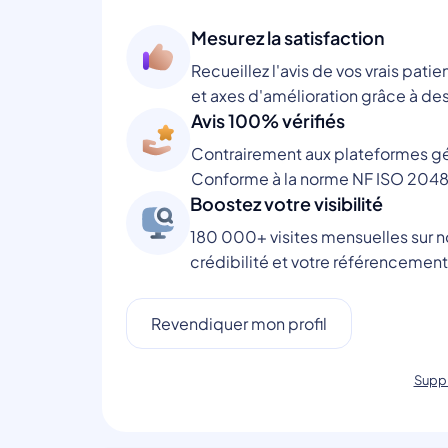
Mesurez la satisfaction
Recueillez l'avis de vos vrais patie
et axes d'amélioration grâce à des
Avis 100% vérifiés
Contrairement aux plateformes gén
Conforme à la norme NF ISO 2048
Boostez votre visibilité
180 000+ visites mensuelles sur no
crédibilité et votre référencement
Revendiquer mon profil
Suppr