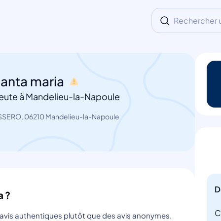
Rechercher un
santa maria
eute à Mandelieu-la-Napoule
SSERO, 06210 Mandelieu-la-Napoule
D
a ?
C
s avis authentiques plutôt que des avis anonymes.