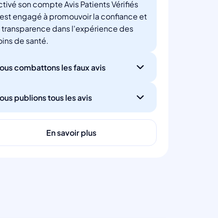
ctivé son compte Avis Patients Vérifiés
'est engagé à promouvoir la confiance et
a transparence dans l'expérience des
oins de santé.
ous combattons les faux avis
ous publions tous les avis
En savoir plus