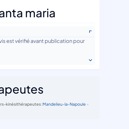
anta maria
is est vérifié avant publication pour
rapeutes
rs-kinésithérapeutes :
Mandelieu-la-Napoule
•