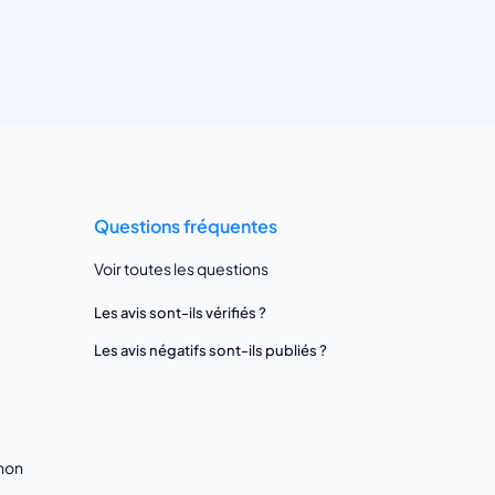
Questions fréquentes
Voir toutes les questions
Les avis sont-ils vérifiés ?
Les avis négatifs sont-ils publiés ?
gnon