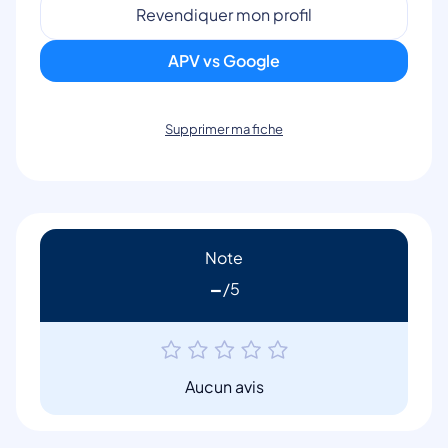
Revendiquer mon profil
APV vs Google
Supprimer ma fiche
Note
-
Aucun avis