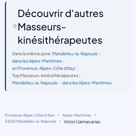
Découvrir d'autres
Masseurs-
kinésithérapeutes
Dans la même zone :
Mandelieu-la-Napoule
•
dans les Alpes-Maritimes
•
en Provence-Alpes-Côte d'Azur
|
Top Masseurs-kinésithérapeutes :
Mandelieu-la-Napoule
•
dans les Alpes-Maritimes
Provence-Alpes-Côte d'Azur
Alpes-Maritimes
Victor Llamas arias
06210 Mandelieu-la-Napoule