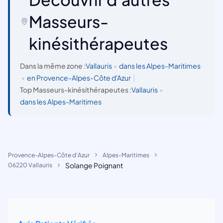
Masseurs-
kinésithérapeutes
Dans la même zone :
Vallauris
•
dans les Alpes-Maritimes
•
en Provence-Alpes-Côte d'Azur
|
Top Masseurs-kinésithérapeutes :
Vallauris
•
dans les Alpes-Maritimes
Provence-Alpes-Côte d'Azur
Alpes-Maritimes
Solange Poignant
06220 Vallauris