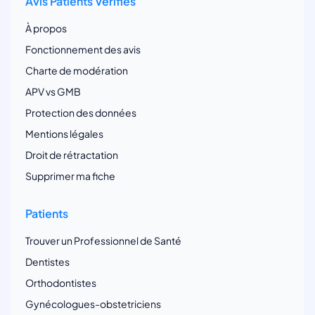
Avis Patients Vérifiés
À propos
Fonctionnement des avis
Charte de modération
APV vs GMB
Protection des données
Mentions légales
Droit de rétractation
Supprimer ma fiche
Patients
Trouver un Professionnel de Santé
Dentistes
Orthodontistes
Gynécologues-obstetriciens