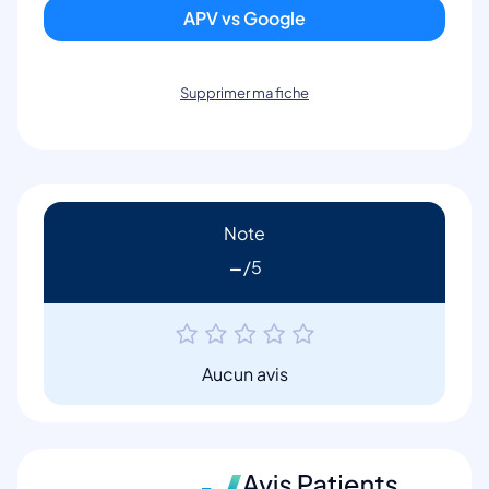
APV vs Google
Supprimer ma fiche
Note
-
Aucun avis