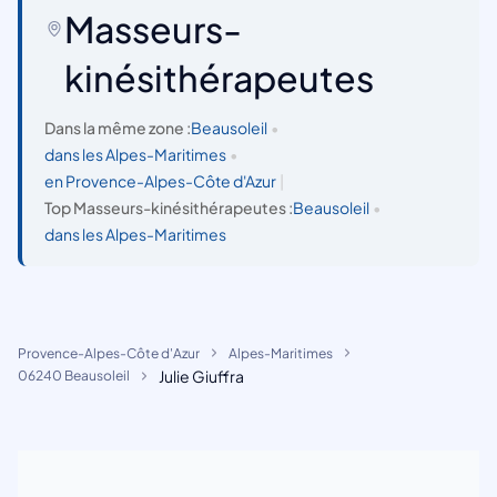
Masseurs-
kinésithérapeutes
Dans la même zone :
Beausoleil
•
dans les Alpes-Maritimes
•
en Provence-Alpes-Côte d'Azur
|
Top Masseurs-kinésithérapeutes :
Beausoleil
•
dans les Alpes-Maritimes
Provence-Alpes-Côte d'Azur
Alpes-Maritimes
Julie Giuffra
06240 Beausoleil