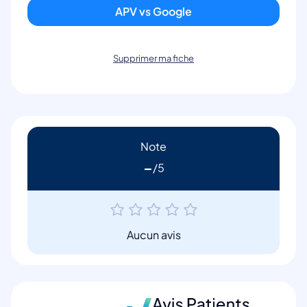
APV vs Google
Supprimer ma fiche
Note
-
Aucun avis