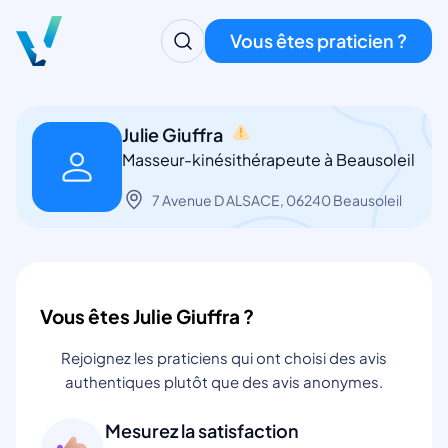
Vous êtes praticien ?
Julie Giuffra
Masseur-kinésithérapeute à Beausoleil
7 Avenue D ALSACE, 06240 Beausoleil
Vous êtes Julie Giuffra ?
Rejoignez les praticiens qui ont choisi des avis
authentiques plutôt que des avis anonymes.
Mesurez la satisfaction