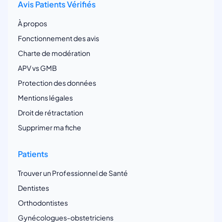
Avis Patients Vérifiés
À propos
Fonctionnement des avis
Charte de modération
APV vs GMB
Protection des données
Mentions légales
Droit de rétractation
Supprimer ma fiche
Patients
Trouver un Professionnel de Santé
Dentistes
Orthodontistes
Gynécologues-obstetriciens