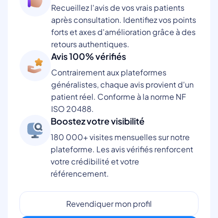
Recueillez l'avis de vos vrais patients
après consultation. Identifiez vos points
forts et axes d'amélioration grâce à des
retours authentiques.
Avis 100% vérifiés
Contrairement aux plateformes
généralistes, chaque avis provient d'un
patient réel. Conforme à la norme NF
ISO 20488.
Boostez votre visibilité
180 000+ visites mensuelles sur notre
plateforme. Les avis vérifiés renforcent
votre crédibilité et votre
référencement.
Revendiquer mon profil