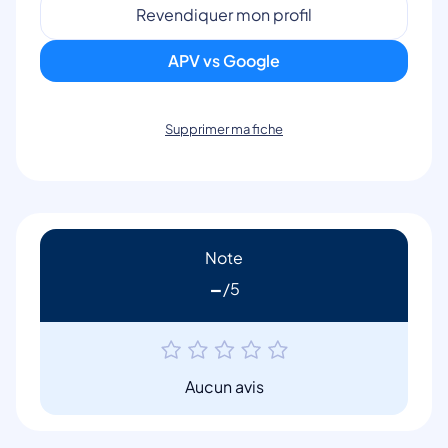
Revendiquer mon profil
APV vs Google
Supprimer ma fiche
Note
-
Aucun avis