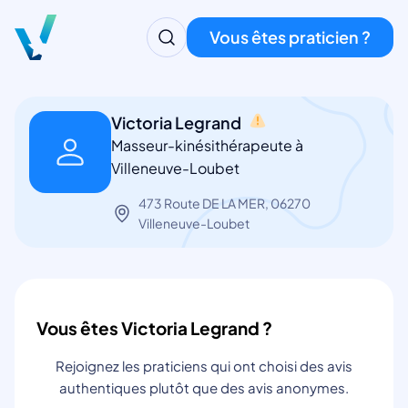
Vous êtes praticien ?
Victoria Legrand
Masseur-kinésithérapeute à
Villeneuve-Loubet
473 Route DE LA MER, 06270
Villeneuve-Loubet
Vous êtes Victoria Legrand ?
Rejoignez les praticiens qui ont choisi des avis
authentiques plutôt que des avis anonymes.