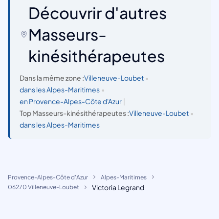
Découvrir d'autres
Masseurs-
kinésithérapeutes
Dans la même zone :
Villeneuve-Loubet
•
dans les Alpes-Maritimes
•
en Provence-Alpes-Côte d'Azur
|
Top Masseurs-kinésithérapeutes :
Villeneuve-Loubet
•
dans les Alpes-Maritimes
Provence-Alpes-Côte d'Azur
Alpes-Maritimes
Victoria Legrand
06270 Villeneuve-Loubet