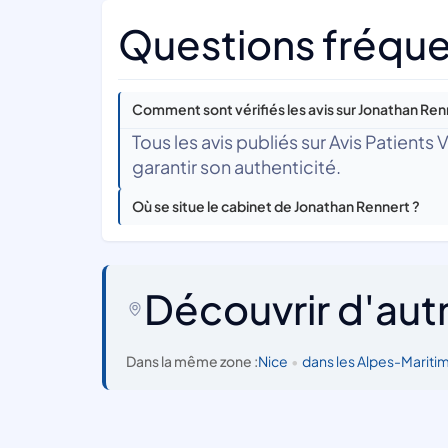
Questions fréque
Comment sont vérifiés les avis sur Jonathan Ren
Tous les avis publiés sur Avis Patients
garantir son authenticité.
Où se situe le cabinet de Jonathan Rennert ?
Découvrir d'aut
Dans la même zone :
Nice
•
dans les Alpes-Mariti