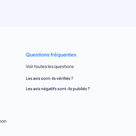
Questions fréquentes
Voir toutes les questions
Les avis sont-ils vérifiés ?
Les avis négatifs sont-ils publiés ?
gnon