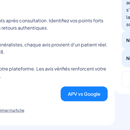
a
s
l
nts après consultation. Identifiez vos points forts
s
 retours authentiques.
N
éralistes, chaque avis provient d'un patient réel.
8.
N
tre plateforme. Les avis vérifiés renforcent votre
.
APV vs Google
imer ma fiche