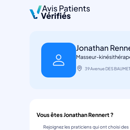
Jonathan Renn
Masseur-kinésithérap
39 Avenue DES BAUMET
Vous êtes Jonathan Rennert ?
Rejoignez les praticiens qui ont choisi de