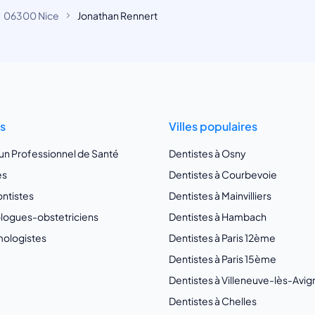
06300 Nice
Jonathan Rennert
ts
Villes populaires
 un Professionnel de Santé
Dentistes à Osny
es
Dentistes à Courbevoie
ntistes
Dentistes à Mainvilliers
ogues-obstetriciens
Dentistes à Hambach
ologistes
Dentistes à Paris 12ème
Dentistes à Paris 15ème
Dentistes à Villeneuve-lès-Avi
Dentistes à Chelles