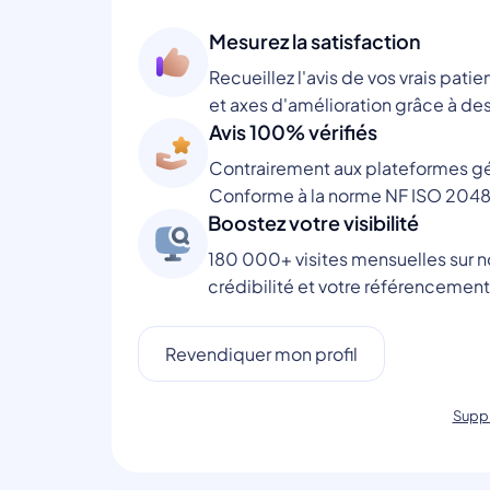
Mesurez la satisfaction
Recueillez l'avis de vos vrais patie
et axes d'amélioration grâce à des
Avis 100% vérifiés
Contrairement aux plateformes gén
Conforme à la norme NF ISO 2048
Boostez votre visibilité
180 000+ visites mensuelles sur no
crédibilité et votre référencement
Revendiquer mon profil
Suppr