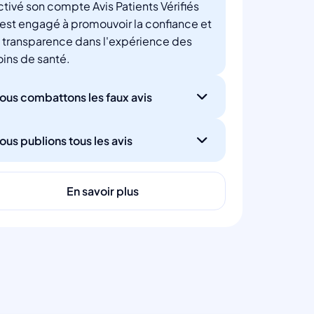
ctivé son compte Avis Patients Vérifiés
'est engagé à promouvoir la confiance et
a transparence dans l'expérience des
oins de santé.
ous combattons les faux avis
ous publions tous les avis
En savoir plus