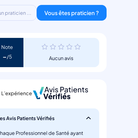
Vous êtes praticien ?
 praticien ...
Note
-
Aucun avis
L’expérience
es Avis Patients Vérifiés
haque Professionnel de Santé ayant