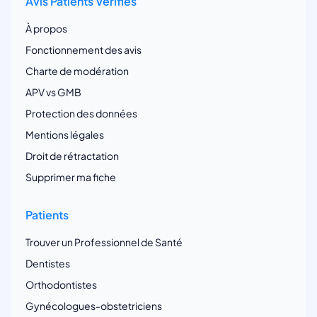
Avis Patients Vérifiés
À propos
Fonctionnement des avis
Charte de modération
APV vs GMB
Protection des données
Mentions légales
Droit de rétractation
Supprimer ma fiche
Patients
Trouver un Professionnel de Santé
Dentistes
Orthodontistes
Gynécologues-obstetriciens