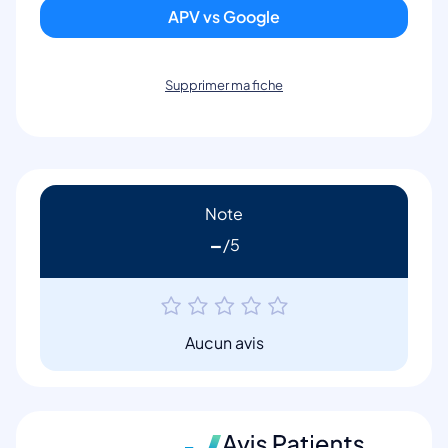
APV vs Google
Supprimer ma fiche
Note
-
Aucun avis