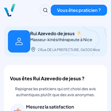
Vous êtes praticien ?
Rui Azevedo de jesus
Masseur-kinésithérapeute à Nice
2 Rue DE LA PREFECTURE, 06300 Nice
Vous êtes Rui Azevedo de jesus ?
Rejoignez les praticiens qui ont choisi des avis
authentiques plutôt que des avis anonymes.
Mesurez la satisfaction