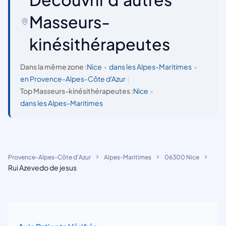
Masseurs-
kinésithérapeutes
Dans la même zone :
Nice
•
dans les Alpes-Maritimes
•
en Provence-Alpes-Côte d'Azur
|
Top Masseurs-kinésithérapeutes :
Nice
•
dans les Alpes-Maritimes
Provence-Alpes-Côte d'Azur
Alpes-Maritimes
06300 Nice
Rui Azevedo de jesus