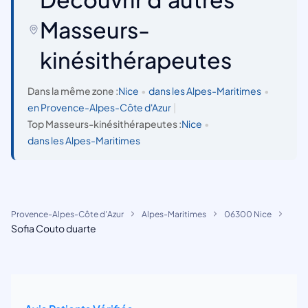
Masseurs-
kinésithérapeutes
Dans la même zone :
Nice
•
dans les Alpes-Maritimes
•
en Provence-Alpes-Côte d'Azur
|
Top Masseurs-kinésithérapeutes :
Nice
•
dans les Alpes-Maritimes
Provence-Alpes-Côte d'Azur
Alpes-Maritimes
06300 Nice
Sofia Couto duarte