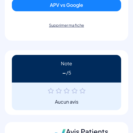
APV vs Google
Supprimer ma fiche
Note
-
Aucun avis