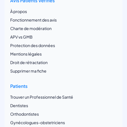
Avis Patients Vérifiés
À propos
Fonctionnement des avis
Charte de modération
APV vs GMB
Protection des données
Mentions légales
Droit de rétractation
Supprimer ma fiche
Patients
Trouver un Professionnel de Santé
Dentistes
Orthodontistes
Gynécologues-obstetriciens