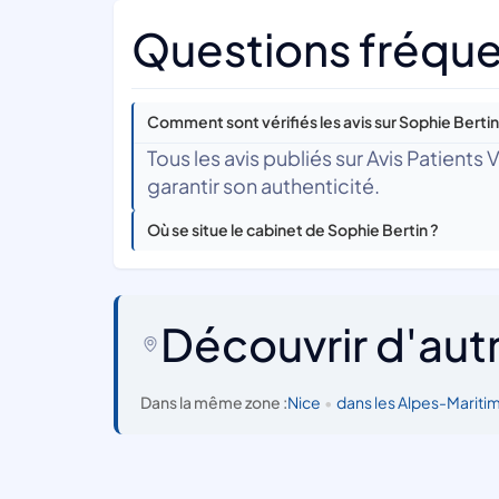
Questions fréque
Comment sont vérifiés les avis sur Sophie Bertin
Tous les avis publiés sur Avis Patients
garantir son authenticité.
Où se situe le cabinet de Sophie Bertin ?
Découvrir d'aut
Dans la même zone :
Nice
•
dans les Alpes-Mariti