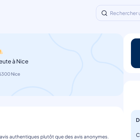
Rechercher un
eute à Nice
6300 Nice
D
C
s avis authentiques plutôt que des avis anonymes.