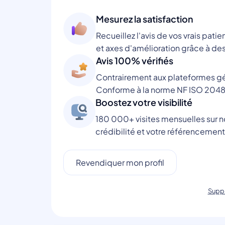
Mesurez la satisfaction
Recueillez l'avis de vos vrais patie
et axes d'amélioration grâce à des
Avis 100% vérifiés
Contrairement aux plateformes gén
Conforme à la norme NF ISO 2048
Boostez votre visibilité
180 000+ visites mensuelles sur no
crédibilité et votre référencement
Revendiquer mon profil
Suppr