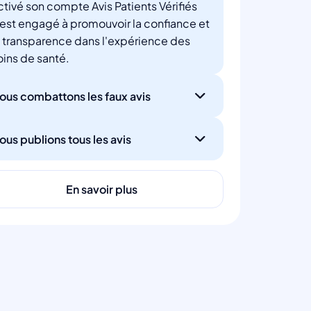
ctivé son compte Avis Patients Vérifiés
'est engagé à promouvoir la confiance et
a transparence dans l'expérience des
oins de santé.
ous combattons les faux avis
ous publions tous les avis
En savoir plus