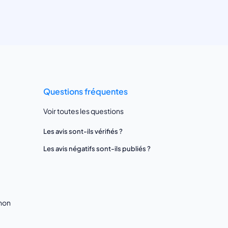
Questions fréquentes
Voir toutes les questions
Les avis sont-ils vérifiés ?
Les avis négatifs sont-ils publiés ?
gnon