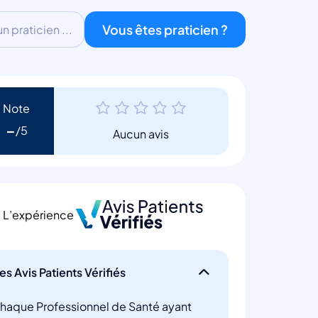
Vous êtes praticien ?
 praticien ...
Note
-
Aucun avis
L’expérience
es Avis Patients Vérifiés
haque Professionnel de Santé ayant