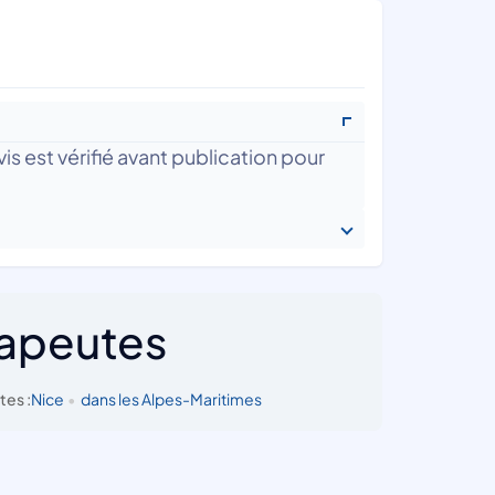
is est vérifié avant publication pour
rapeutes
tes :
Nice
•
dans les Alpes-Maritimes