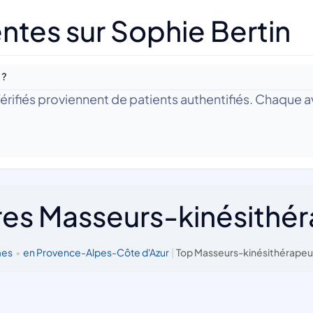
ntes sur Sophie Bertin
 ?
 Vérifiés proviennent de patients authentifiés. Chaque av
res Masseurs-kinésithé
mes
•
en Provence-Alpes-Côte d'Azur
|
Top Masseurs-kinésithérapeu