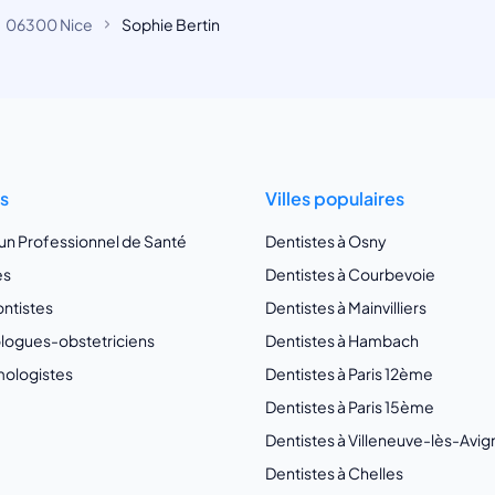
06300 Nice
Sophie Bertin
ts
Villes populaires
 un Professionnel de Santé
Dentistes à Osny
es
Dentistes à Courbevoie
ntistes
Dentistes à Mainvilliers
ogues-obstetriciens
Dentistes à Hambach
ologistes
Dentistes à Paris 12ème
Dentistes à Paris 15ème
Dentistes à Villeneuve-lès-Avi
Dentistes à Chelles