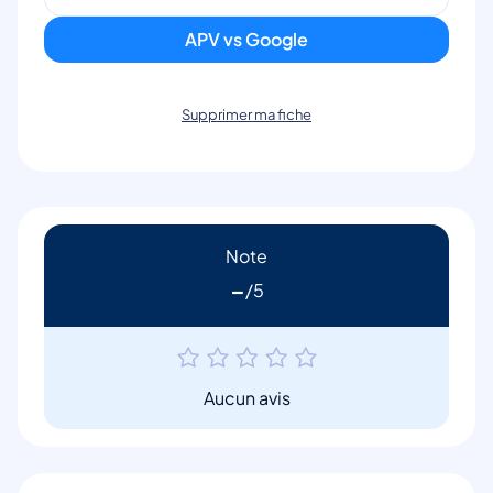
APV vs Google
Supprimer ma fiche
Note
-
Aucun avis