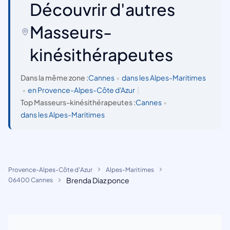
Découvrir d'autres
Masseurs-
kinésithérapeutes
Dans la même zone :
Cannes
•
dans les Alpes-Maritimes
•
en Provence-Alpes-Côte d'Azur
|
Top Masseurs-kinésithérapeutes :
Cannes
•
dans les Alpes-Maritimes
Provence-Alpes-Côte d'Azur
Alpes-Maritimes
Brenda Diaz ponce
06400 Cannes