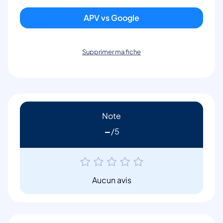
APV vs Google
Supprimer ma fiche
Note
-
Aucun avis