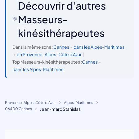
Découvrir d'autres
Masseurs-
kinésithérapeutes
Dans la même zone :
Cannes
•
dans les Alpes-Maritimes
•
en Provence-Alpes-Côte d'Azur
|
Top Masseurs-kinésithérapeutes :
Cannes
•
dans les Alpes-Maritimes
Provence-Alpes-Côte d'Azur
Alpes-Maritimes
Jean-marc Stanislas
06400 Cannes