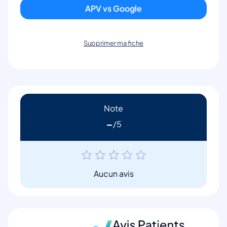
APV vs Google
Supprimer ma fiche
Note
-
Aucun avis