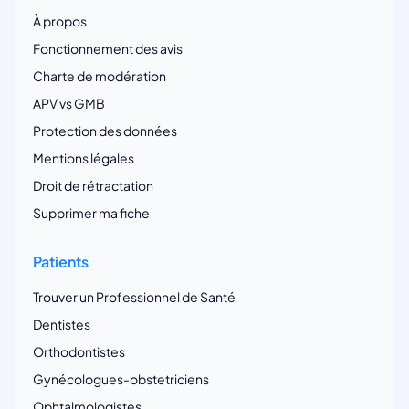
À propos
Fonctionnement des avis
Charte de modération
APV vs GMB
Protection des données
Mentions légales
Droit de rétractation
Supprimer ma fiche
Patients
Trouver un Professionnel de Santé
Dentistes
Orthodontistes
Gynécologues-obstetriciens
Ophtalmologistes