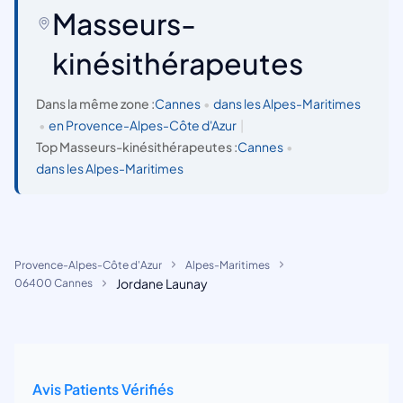
Masseurs-
kinésithérapeutes
Dans la même zone :
Cannes
•
dans les Alpes-Maritimes
•
en Provence-Alpes-Côte d'Azur
|
Top Masseurs-kinésithérapeutes :
Cannes
•
dans les Alpes-Maritimes
Provence-Alpes-Côte d'Azur
Alpes-Maritimes
Jordane Launay
06400 Cannes
Avis Patients Vérifiés