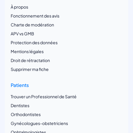
À propos
Fonctionnement des avis
Charte de modération
APV vs GMB
Protection des données
Mentions légales
Droit de rétractation
Supprimer ma fiche
Patients
Trouver un Professionnel de Santé
Dentistes
Orthodontistes
Gynécologues-obstetriciens
Ophtalmologistes