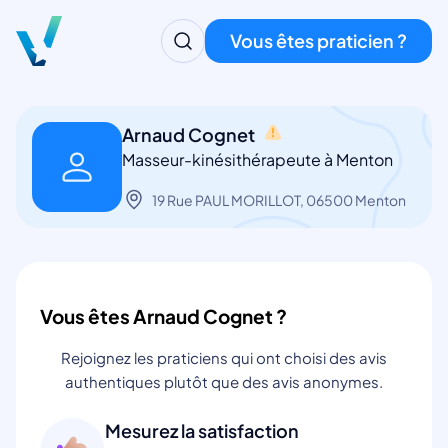
Vous êtes praticien ?
Arnaud Cognet
Masseur-kinésithérapeute à Menton
19 Rue PAUL MORILLOT, 06500 Menton
Vous êtes Arnaud Cognet ?
Rejoignez les praticiens qui ont choisi des avis
authentiques plutôt que des avis anonymes.
Mesurez la satisfaction