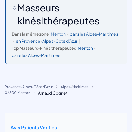
Masseurs-
kinésithérapeutes
Dans la même zone :
Menton
•
dans les Alpes-Maritimes
•
en Provence-Alpes-Côte d'Azur
|
Top Masseurs-kinésithérapeutes :
Menton
•
dans les Alpes-Maritimes
Provence-Alpes-Côte d'Azur
Alpes-Maritimes
Arnaud Cognet
06500 Menton
Avis Patients Vérifiés