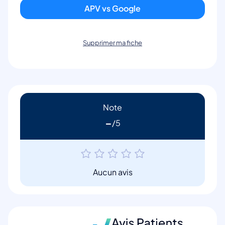
APV vs Google
Supprimer ma fiche
Note
-
Aucun avis