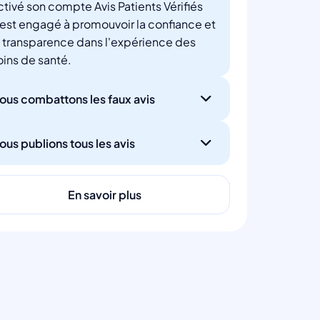
ctivé son compte Avis Patients Vérifiés
'est engagé à promouvoir la confiance et
a transparence dans l'expérience des
oins de santé.
ous combattons les faux avis
ous publions tous les avis
En savoir plus