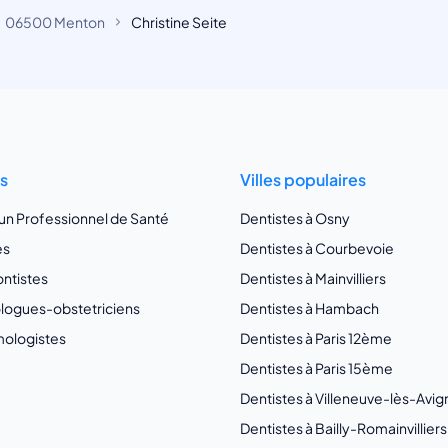
06500 Menton
Christine Seite
ts
Villes populaires
 un Professionnel de Santé
Dentistes à Osny
es
Dentistes à Courbevoie
ntistes
Dentistes à Mainvilliers
ogues-obstetriciens
Dentistes à Hambach
ologistes
Dentistes à Paris 12ème
Dentistes à Paris 15ème
Dentistes à Villeneuve-lès-Avi
Dentistes à Bailly-Romainvilliers