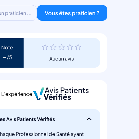
Vous êtes praticien ?
 praticien ...
Note
-
Aucun avis
L’expérience
es Avis Patients Vérifiés
haque Professionnel de Santé ayant