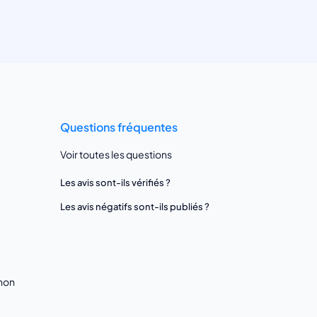
Questions fréquentes
Voir toutes les questions
Les avis sont-ils vérifiés ?
Les avis négatifs sont-ils publiés ?
gnon