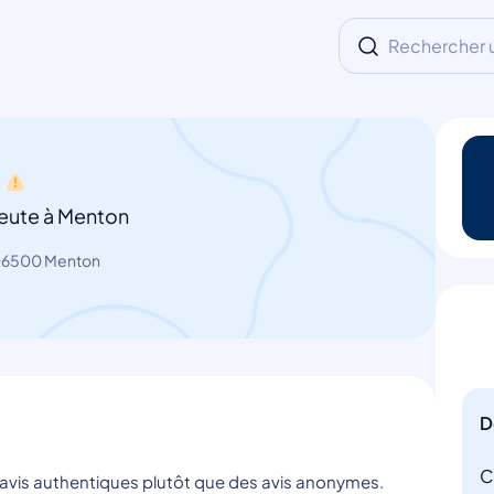
Rechercher un
eute à Menton
 06500 Menton
D
C
s avis authentiques plutôt que des avis anonymes.