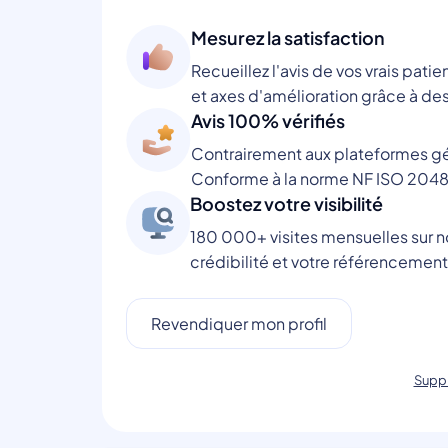
Mesurez la satisfaction
Recueillez l'avis de vos vrais patie
et axes d'amélioration grâce à des
Avis 100% vérifiés
Contrairement aux plateformes gén
Conforme à la norme NF ISO 2048
Boostez votre visibilité
180 000+ visites mensuelles sur no
crédibilité et votre référencement
Revendiquer mon profil
Suppr