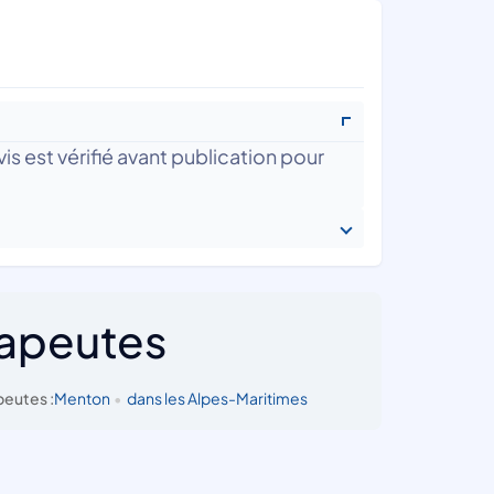
is est vérifié avant publication pour
rapeutes
peutes :
Menton
•
dans les Alpes-Maritimes