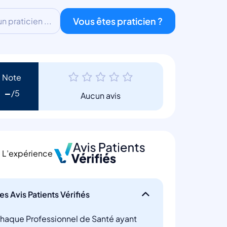
Vous êtes praticien ?
 praticien ...
Note
-
Aucun avis
L’expérience
es Avis Patients Vérifiés
haque Professionnel de Santé ayant