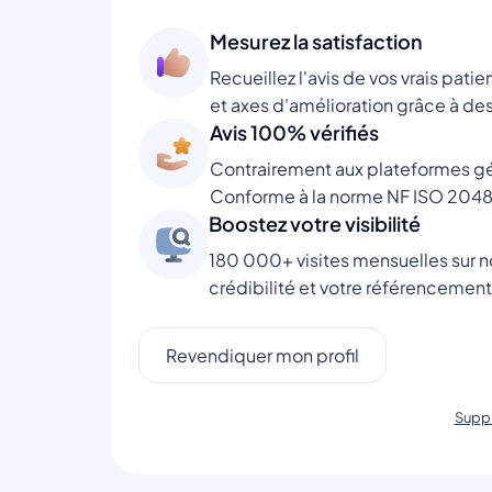
Mesurez la satisfaction
Recueillez l'avis de vos vrais patie
et axes d'amélioration grâce à des
Avis 100% vérifiés
Contrairement aux plateformes gén
Conforme à la norme NF ISO 2048
Boostez votre visibilité
180 000+ visites mensuelles sur no
crédibilité et votre référencement
Revendiquer mon profil
Suppr