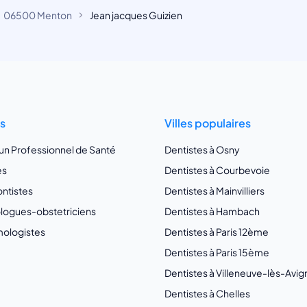
06500 Menton
Jean jacques Guizien
ts
Villes populaires
 un Professionnel de Santé
Dentistes à Osny
es
Dentistes à Courbevoie
ntistes
Dentistes à Mainvilliers
ogues-obstetriciens
Dentistes à Hambach
ologistes
Dentistes à Paris 12ème
Dentistes à Paris 15ème
Dentistes à Villeneuve-lès-Avi
Dentistes à Chelles