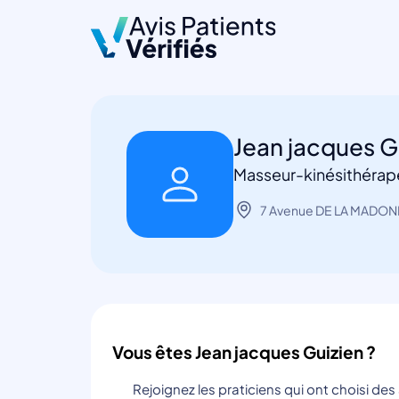
Jean jacques G
Masseur-kinésithérap
7 Avenue DE LA MADON
Vous êtes Jean jacques Guizien ?
Rejoignez les praticiens qui ont choisi de