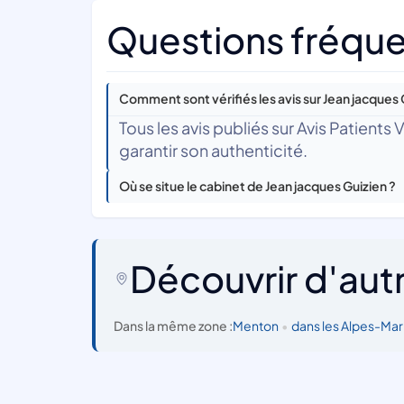
Questions fréque
Comment sont vérifiés les avis sur Jean jacques 
Tous les avis publiés sur Avis Patients
garantir son authenticité.
Où se situe le cabinet de Jean jacques Guizien ?
Découvrir d'aut
Dans la même zone :
Menton
•
dans les Alpes-Mar