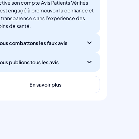
ctivé son compte Avis Patients Vérifiés
'est engagé à promouvoir la confiance et
a transparence dans l'expérience des
oins de santé.
ous combattons les faux avis
ous publions tous les avis
En savoir plus