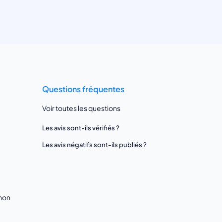
Questions fréquentes
Voir toutes les questions
Les avis sont-ils vérifiés ?
Les avis négatifs sont-ils publiés ?
gnon