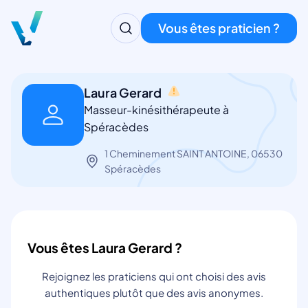
Vous êtes praticien ?
Laura Gerard
Masseur-kinésithérapeute à
Spéracèdes
1 Cheminement SAINT ANTOINE, 06530
Spéracèdes
Vous êtes Laura Gerard ?
Rejoignez les praticiens qui ont choisi des avis
authentiques plutôt que des avis anonymes.