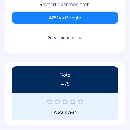
Revendiquer mon profil
APV vs Google
Supprimer ma fiche
Note
-
Aucun avis