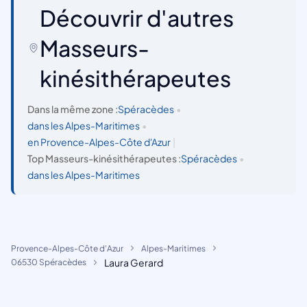
Découvrir d'autres
Masseurs-
kinésithérapeutes
Dans la même zone :
Spéracèdes
•
dans les Alpes-Maritimes
•
en Provence-Alpes-Côte d'Azur
|
Top Masseurs-kinésithérapeutes :
Spéracèdes
•
dans les Alpes-Maritimes
Provence-Alpes-Côte d'Azur
Alpes-Maritimes
Laura Gerard
06530 Spéracèdes