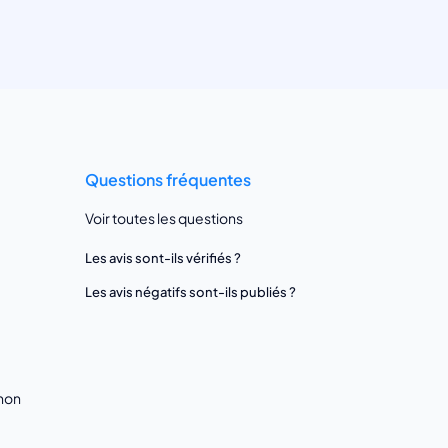
Questions fréquentes
Voir toutes les questions
Les avis sont-ils vérifiés ?
Les avis négatifs sont-ils publiés ?
gnon