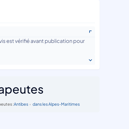
is est vérifié avant publication pour
rapeutes
eutes :
Antibes
•
dans les Alpes-Maritimes