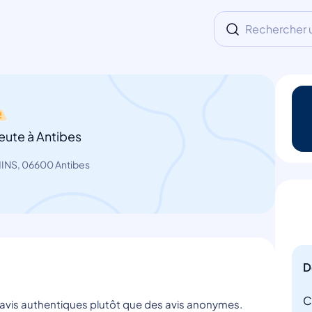
Rechercher un
eute à Antibes
INS, 06600 Antibes
D
C
s avis authentiques plutôt que des avis anonymes.