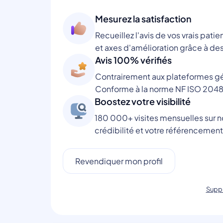
Mesurez la satisfaction
Recueillez l'avis de vos vrais patie
et axes d'amélioration grâce à des
Avis 100% vérifiés
Contrairement aux plateformes gén
Conforme à la norme NF ISO 2048
Boostez votre visibilité
180 000+ visites mensuelles sur no
crédibilité et votre référencement
Revendiquer mon profil
Suppr