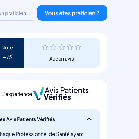
Vous êtes praticien ?
 praticien ...
Note
-
Aucun avis
L’expérience
es Avis Patients Vérifiés
haque Professionnel de Santé ayant