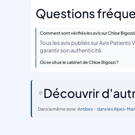
Questions fréque
Comment sont vérifiés les avis sur Chloe Bigozzi
Tous les avis publiés sur Avis Patients
garantir son authenticité.
Où se situe le cabinet de Chloe Bigozzi ?
Découvrir d'aut
Dans la même zone :
Antibes
•
dans les Alpes-Mar