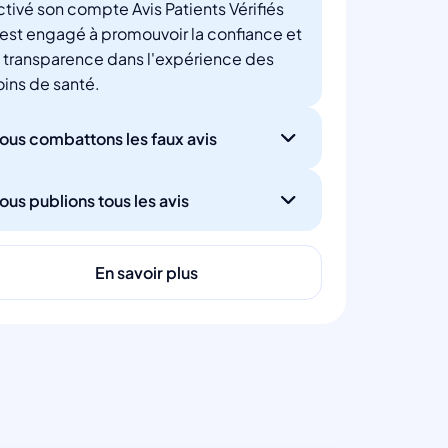
ctivé son compte Avis Patients Vérifiés
'est engagé à promouvoir la confiance et
a transparence dans l'expérience des
oins de santé.
ous combattons les faux avis
ous publions tous les avis
En savoir plus