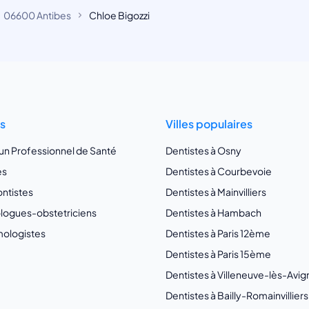
06600 Antibes
Chloe Bigozzi
ts
Villes populaires
 un Professionnel de Santé
Dentistes à Osny
es
Dentistes à Courbevoie
ntistes
Dentistes à Mainvilliers
ogues-obstetriciens
Dentistes à Hambach
ologistes
Dentistes à Paris 12ème
Dentistes à Paris 15ème
Dentistes à Villeneuve-lès-Avi
Dentistes à Bailly-Romainvilliers