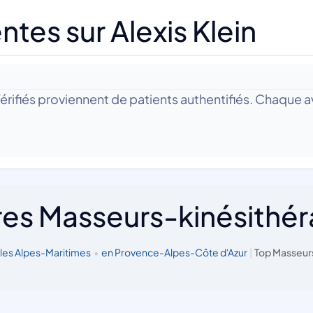
tes sur Alexis Klein
 Vérifiés proviennent de patients authentifiés. Chaque av
res Masseurs-kinésithé
 les Alpes-Maritimes
•
en Provence-Alpes-Côte d'Azur
|
Top Masseur