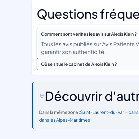
Questions fréquen
Comment sont vérifiés les avis sur Alexis Klein ?
Tous les avis publiés sur Avis Patients
garantir son authenticité.
Où se situe le cabinet de Alexis Klein ?
Découvrir d'aut
Dans la même zone :
Saint-Laurent-du-Var
•
dans
dans les Alpes-Maritimes