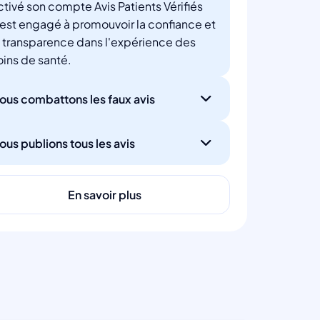
ctivé son compte Avis Patients Vérifiés
'est engagé à promouvoir la confiance et
a transparence dans l'expérience des
oins de santé.
ous combattons les faux avis
ous publions tous les avis
En savoir plus