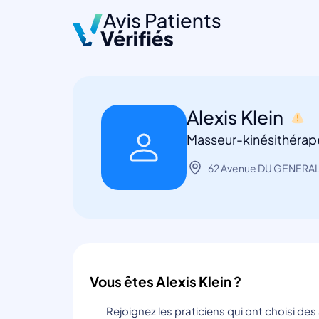
Alexis Klein
Masseur-kinésithérap
62 Avenue DU GENERAL
Vous êtes Alexis Klein ?
Rejoignez les praticiens qui ont choisi de