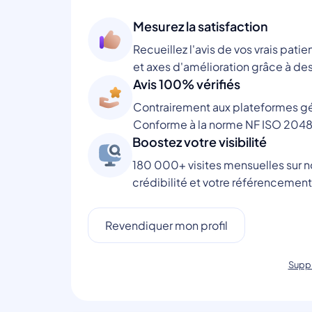
Mesurez la satisfaction
Recueillez l'avis de vos vrais patie
et axes d'amélioration grâce à des
Avis 100% vérifiés
Contrairement aux plateformes gén
Conforme à la norme NF ISO 2048
Boostez votre visibilité
180 000+ visites mensuelles sur no
crédibilité et votre référencement
Revendiquer mon profil
Suppr