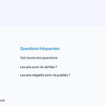
Questions fréquentes
Voir toutes les questions
Les avis sont-ils vérifiés ?
Les avis négatifs sont-ils publiés ?
gnon