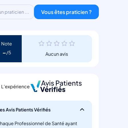
Vous êtes praticien ?
 praticien ...
Note
-
Aucun avis
L’expérience
es Avis Patients Vérifiés
haque Professionnel de Santé ayant