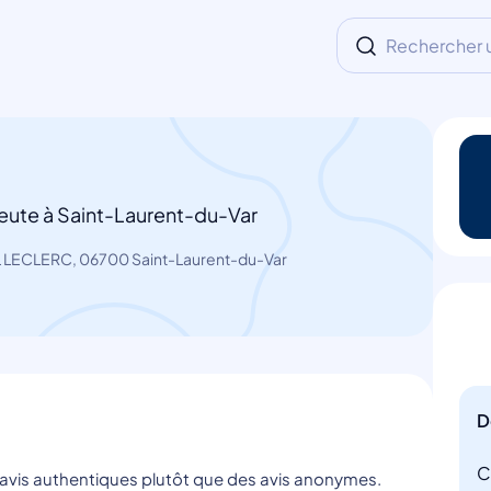
Rechercher un
eute à Saint-Laurent-du-Var
 LECLERC, 06700 Saint-Laurent-du-Var
D
C
s avis authentiques plutôt que des avis anonymes.