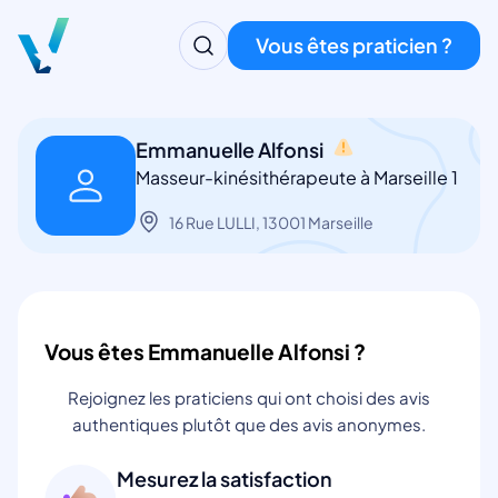
Vous êtes praticien ?
Emmanuelle Alfonsi
Masseur-kinésithérapeute à Marseille 1
16 Rue LULLI, 13001 Marseille
Vous êtes Emmanuelle Alfonsi ?
Rejoignez les praticiens qui ont choisi des avis
authentiques plutôt que des avis anonymes.
Mesurez la satisfaction