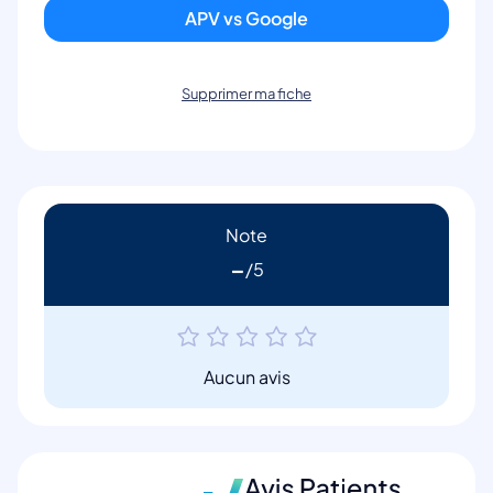
APV vs Google
Supprimer ma fiche
Note
-
Aucun avis