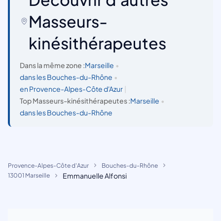
Masseurs-
kinésithérapeutes
Dans la même zone :
Marseille
•
dans les Bouches-du-Rhône
•
en Provence-Alpes-Côte d'Azur
|
Top Masseurs-kinésithérapeutes :
Marseille
•
dans les Bouches-du-Rhône
Provence-Alpes-Côte d'Azur
Bouches-du-Rhône
Emmanuelle Alfonsi
13001 Marseille