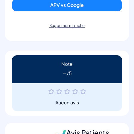
APV vs Google
Supprimer ma fiche
Note
-
Aucun avis