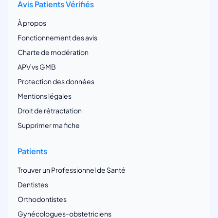
Avis Patients Vérifiés
À propos
Fonctionnement des avis
Charte de modération
APV vs GMB
Protection des données
Mentions légales
Droit de rétractation
Supprimer ma fiche
Patients
Trouver un Professionnel de Santé
Dentistes
Orthodontistes
Gynécologues-obstetriciens