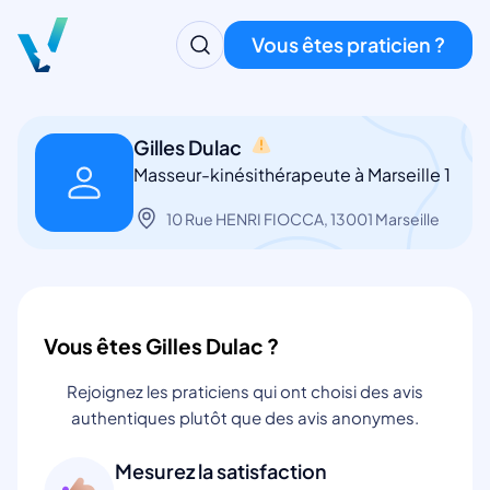
Vous êtes praticien ?
Gilles Dulac
Masseur-kinésithérapeute à Marseille 1
10 Rue HENRI FIOCCA, 13001 Marseille
Vous êtes Gilles Dulac ?
Rejoignez les praticiens qui ont choisi des avis
authentiques plutôt que des avis anonymes.
Mesurez la satisfaction