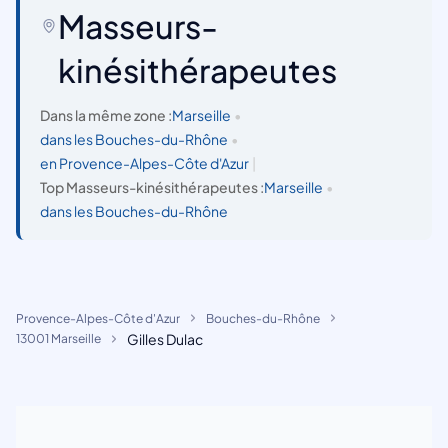
Masseurs-
kinésithérapeutes
Dans la même zone :
Marseille
•
dans les Bouches-du-Rhône
•
en Provence-Alpes-Côte d'Azur
|
Top Masseurs-kinésithérapeutes :
Marseille
•
dans les Bouches-du-Rhône
Provence-Alpes-Côte d'Azur
Bouches-du-Rhône
Gilles Dulac
13001 Marseille