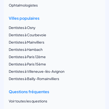
Ophtalmologistes
Villes populaires
Dentistes à Osny
Dentistes à Courbevoie
Dentistes à Mainvilliers
Dentistes à Hambach
Dentistes à Paris 12ème
Dentistes à Paris 15ème
Dentistes à Villeneuve-lès-Avignon
Dentistes à Bailly-Romainvilliers
Questions fréquentes
Voir toutes les questions