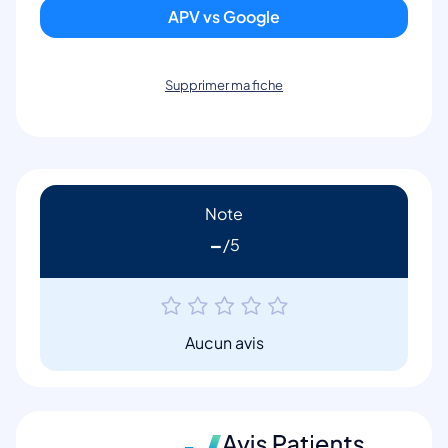
APV vs Google
Supprimer ma fiche
Note
-
Aucun avis