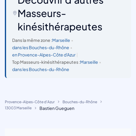
Masseurs-
kinésithérapeutes
Dans la même zone :
Marseille
•
dans les Bouches-du-Rhône
•
en Provence-Alpes-Côte d'Azur
|
Top Masseurs-kinésithérapeutes :
Marseille
•
dans les Bouches-du-Rhône
Provence-Alpes-Côte d'Azur
Bouches-du-Rhône
Bastien Gueguen
13003 Marseille