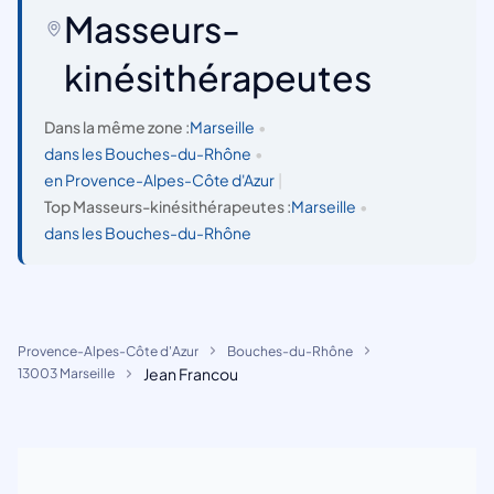
Masseurs-
kinésithérapeutes
Dans la même zone :
Marseille
•
dans les Bouches-du-Rhône
•
en Provence-Alpes-Côte d'Azur
|
Top Masseurs-kinésithérapeutes :
Marseille
•
dans les Bouches-du-Rhône
Provence-Alpes-Côte d'Azur
Bouches-du-Rhône
Jean Francou
13003 Marseille