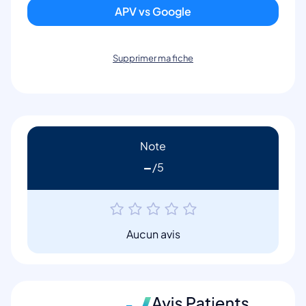
APV vs Google
Supprimer ma fiche
Note
-
Aucun avis