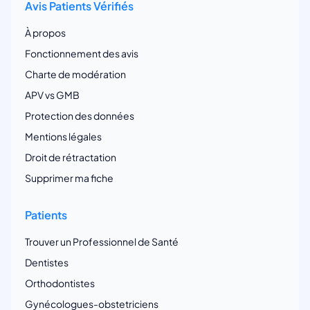
Avis Patients Vérifiés
À propos
Fonctionnement des avis
Charte de modération
APV vs GMB
Protection des données
Mentions légales
Droit de rétractation
Supprimer ma fiche
Patients
Trouver un Professionnel de Santé
Dentistes
Orthodontistes
Gynécologues-obstetriciens