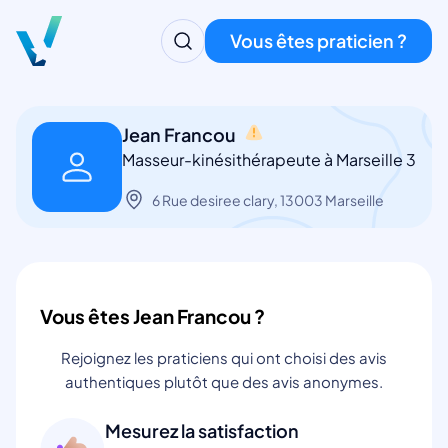
Vous êtes praticien ?
Jean Francou
Masseur-kinésithérapeute à Marseille 3
6 Rue desiree clary, 13003 Marseille
Vous êtes Jean Francou ?
Rejoignez les praticiens qui ont choisi des avis
authentiques plutôt que des avis anonymes.
Mesurez la satisfaction