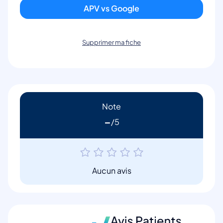
APV vs Google
Supprimer ma fiche
Note
-
Aucun avis