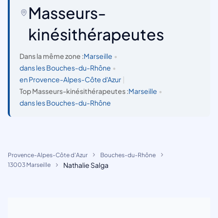
Masseurs-
kinésithérapeutes
Dans la même zone :
Marseille
•
dans les Bouches-du-Rhône
•
en Provence-Alpes-Côte d'Azur
|
Top Masseurs-kinésithérapeutes :
Marseille
•
dans les Bouches-du-Rhône
Provence-Alpes-Côte d'Azur
Bouches-du-Rhône
Nathalie Salga
13003 Marseille