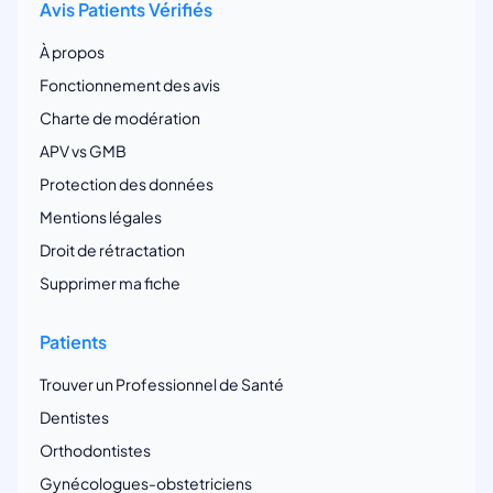
Avis Patients Vérifiés
À propos
Fonctionnement des avis
Charte de modération
APV vs GMB
Protection des données
Mentions légales
Droit de rétractation
Supprimer ma fiche
Patients
Trouver un Professionnel de Santé
Dentistes
Orthodontistes
Gynécologues-obstetriciens