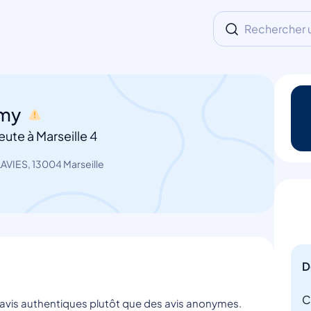
Rechercher un
emy
ute à Marseille 4
AVIES, 13004 Marseille
D
C
s avis authentiques plutôt que des avis anonymes.