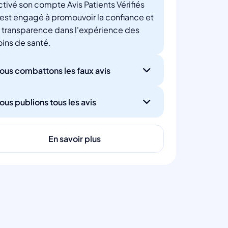
ctivé son compte Avis Patients Vérifiés
'est engagé à promouvoir la confiance et
a transparence dans l'expérience des
oins de santé.
ous combattons les faux avis
ous publions tous les avis
En savoir plus