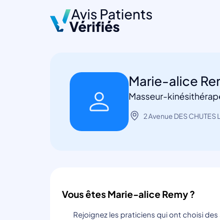
Marie-alice R
Masseur-kinésithérape
2 Avenue DES CHUTES L
Vous êtes Marie-alice Remy ?
Rejoignez les praticiens qui ont choisi de