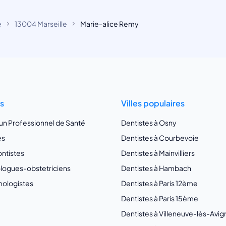
e
13004 Marseille
Marie-alice Remy
ts
Villes populaires
 un Professionnel de Santé
Dentistes à Osny
es
Dentistes à Courbevoie
ntistes
Dentistes à Mainvilliers
ogues-obstetriciens
Dentistes à Hambach
ologistes
Dentistes à Paris 12ème
Dentistes à Paris 15ème
Dentistes à Villeneuve-lès-Avi