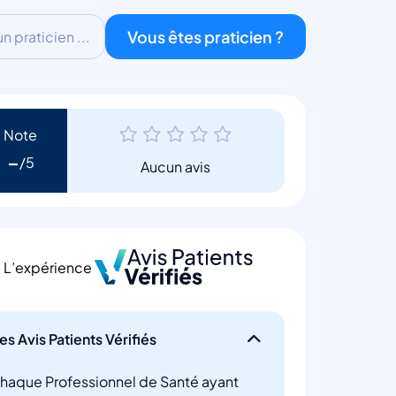
Vous êtes praticien ?
 praticien ...
Note
-
Aucun avis
L’expérience
es Avis Patients Vérifiés
haque Professionnel de Santé ayant