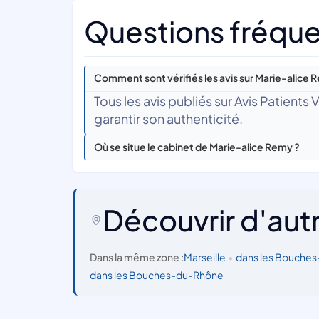
Questions fréque
Comment sont vérifiés les avis sur Marie-alice 
Tous les avis publiés sur Avis Patients
garantir son authenticité.
Où se situe le cabinet de Marie-alice Remy ?
Découvrir d'aut
Dans la même zone :
Marseille
•
dans les Bouche
dans les Bouches-du-Rhône