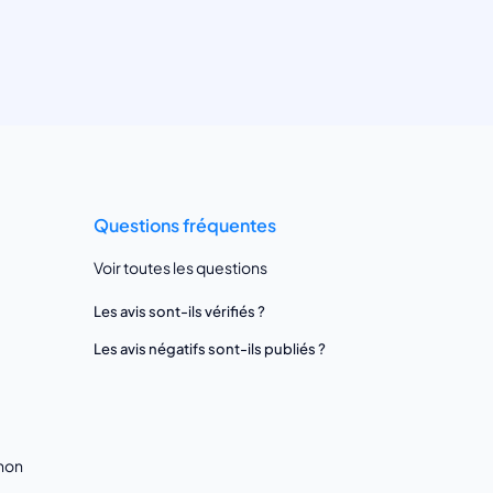
Questions fréquentes
Voir toutes les questions
Les avis sont-ils vérifiés ?
Les avis négatifs sont-ils publiés ?
gnon