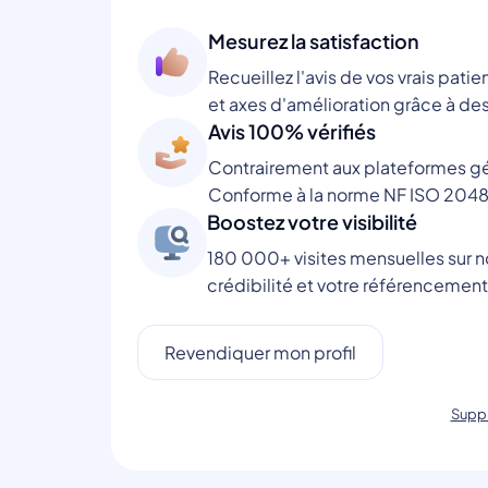
Mesurez la satisfaction
Recueillez l'avis de vos vrais patie
et axes d'amélioration grâce à des
Avis 100% vérifiés
Contrairement aux plateformes gén
Conforme à la norme NF ISO 2048
Boostez votre visibilité
180 000+ visites mensuelles sur no
crédibilité et votre référencement
Revendiquer mon profil
Suppr