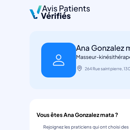
Ana Gonzalez 
Masseur-kinésithérape
264 Rue saint pierre, 13
Vous êtes Ana Gonzalez mata ?
Rejoignez les praticiens qui ont choisi de