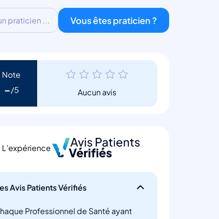
Vous êtes praticien ?
 praticien ...
Note
-
Aucun avis
L’expérience
es Avis Patients Vérifiés
haque Professionnel de Santé ayant