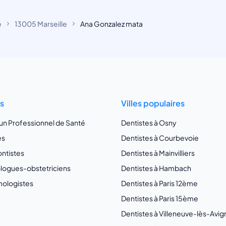
e
13005 Marseille
Ana Gonzalez mata
ts
Villes populaires
 un Professionnel de Santé
Dentistes à Osny
es
Dentistes à Courbevoie
ntistes
Dentistes à Mainvilliers
ogues-obstetriciens
Dentistes à Hambach
ologistes
Dentistes à Paris 12ème
Dentistes à Paris 15ème
Dentistes à Villeneuve-lès-Avi