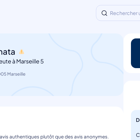
Rechercher un
mata
ute à Marseille 5
005 Marseille
D
C
s avis authentiques plutôt que des avis anonymes.