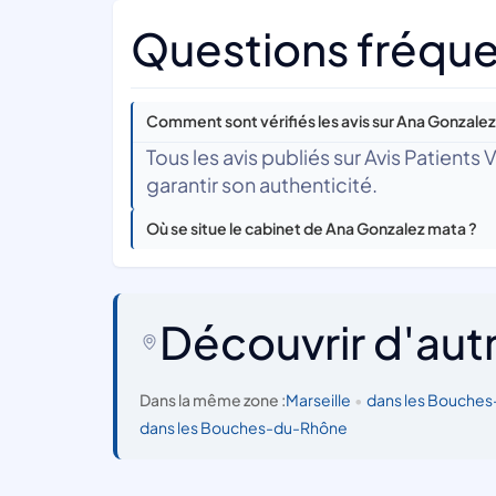
Questions fréque
Comment sont vérifiés les avis sur Ana Gonzalez
Tous les avis publiés sur Avis Patients
garantir son authenticité.
Où se situe le cabinet de Ana Gonzalez mata ?
Découvrir d'aut
Dans la même zone :
Marseille
•
dans les Bouche
dans les Bouches-du-Rhône