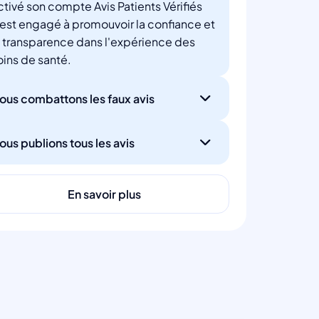
ctivé son compte Avis Patients Vérifiés
'est engagé à promouvoir la confiance et
a transparence dans l'expérience des
oins de santé.
ous combattons les faux avis
ous publions tous les avis
En savoir plus