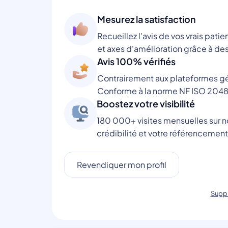
Mesurez la satisfaction
Recueillez l'avis de vos vrais patie
et axes d'amélioration grâce à des
Avis 100% vérifiés
Contrairement aux plateformes gén
Conforme à la norme NF ISO 2048
Boostez votre visibilité
180 000+ visites mensuelles sur no
crédibilité et votre référencement
Revendiquer mon profil
Suppr