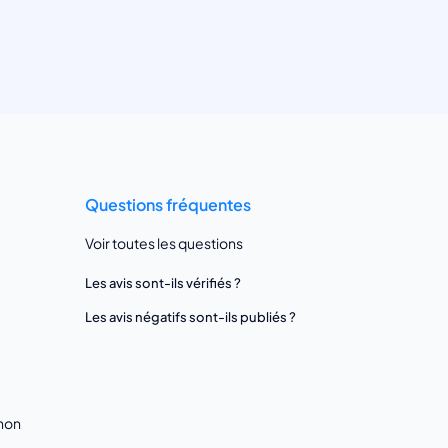
Questions fréquentes
Voir toutes les questions
Les avis sont-ils vérifiés ?
Les avis négatifs sont-ils publiés ?
gnon