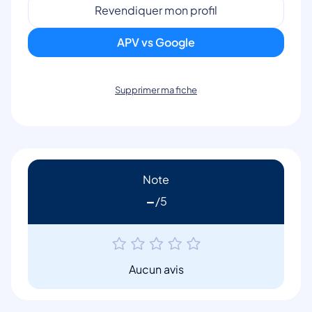
Revendiquer mon profil
APV vs Google
Supprimer ma fiche
Note
-
Aucun avis