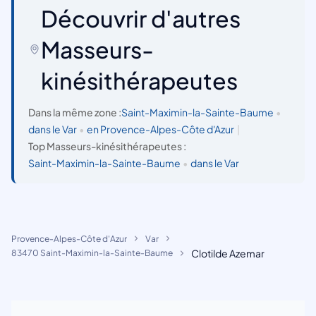
Découvrir d'autres
Masseurs-
kinésithérapeutes
Dans la même zone :
Saint-Maximin-la-Sainte-Baume
•
dans le Var
•
en Provence-Alpes-Côte d'Azur
|
Top Masseurs-kinésithérapeutes :
Saint-Maximin-la-Sainte-Baume
•
dans le Var
Provence-Alpes-Côte d'Azur
Var
Clotilde Azemar
83470 Saint-Maximin-la-Sainte-Baume