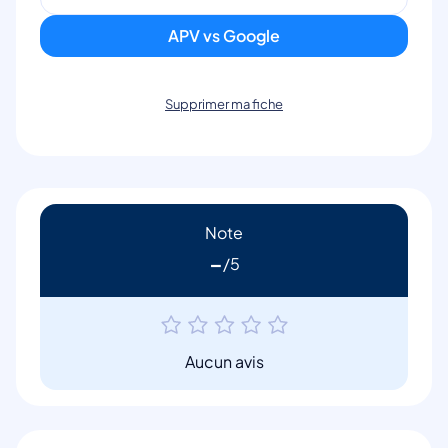
APV vs Google
Supprimer ma fiche
Note
-
Aucun avis