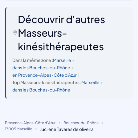
Découvrir d'autres
Masseurs-
kinésithérapeutes
Dans la même zone :
Marseille
•
dans les Bouches-du-Rhône
•
en Provence-Alpes-Côte d'Azur
|
Top Masseurs-kinésithérapeutes :
Marseille
•
dans les Bouches-du-Rhône
Provence-Alpes-Côte d'Azur
Bouches-du-Rhône
Jucilene Tavares de oliveira
13005 Marseille