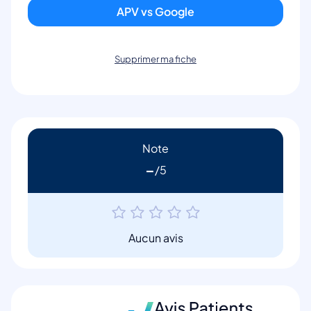
APV vs Google
Supprimer ma fiche
Note
-
Aucun avis