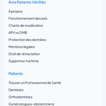
Avis Patients Vérifiés
À propos
Fonctionnement des avis
Charte de modération
APV vs GMB
Protection des données
Mentions légales
Droit de rétractation
Supprimer ma fiche
Patients
Trouver un Professionnel de Santé
Dentistes
Orthodontistes
Gynécologues-obstetriciens