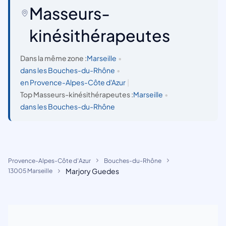
Masseurs-
kinésithérapeutes
Dans la même zone :
Marseille
•
dans les Bouches-du-Rhône
•
en Provence-Alpes-Côte d'Azur
|
Top Masseurs-kinésithérapeutes :
Marseille
•
dans les Bouches-du-Rhône
Provence-Alpes-Côte d'Azur
Bouches-du-Rhône
Marjory Guedes
13005 Marseille