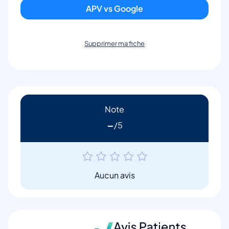
APV vs Google
Supprimer ma fiche
Note
-
Aucun avis