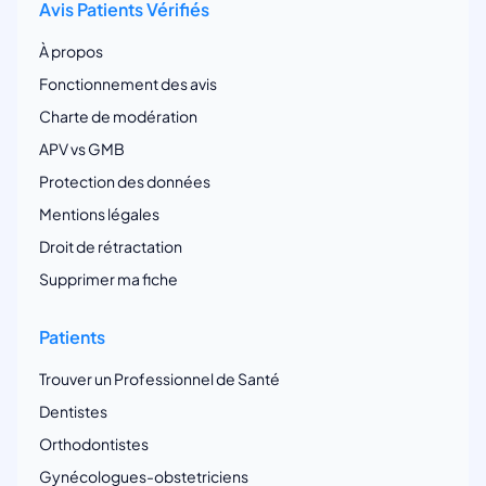
Avis Patients Vérifiés
À propos
Fonctionnement des avis
Charte de modération
APV vs GMB
Protection des données
Mentions légales
Droit de rétractation
Supprimer ma fiche
Patients
Trouver un Professionnel de Santé
Dentistes
Orthodontistes
Gynécologues-obstetriciens