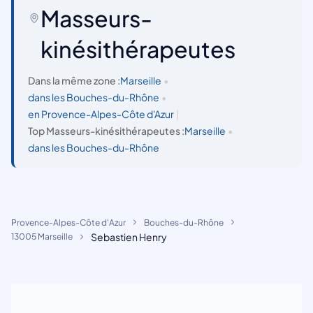
Masseurs-
kinésithérapeutes
Dans la même zone :
Marseille
•
dans les Bouches-du-Rhône
•
en Provence-Alpes-Côte d'Azur
|
Top Masseurs-kinésithérapeutes :
Marseille
•
dans les Bouches-du-Rhône
Provence-Alpes-Côte d'Azur
Bouches-du-Rhône
Sebastien Henry
13005 Marseille