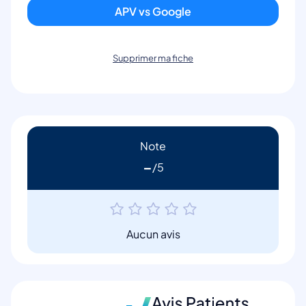
APV vs Google
Supprimer ma fiche
Note
-
Aucun avis