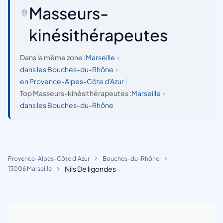
Masseurs-
kinésithérapeutes
Dans la même zone :
Marseille
•
dans les Bouches-du-Rhône
•
en Provence-Alpes-Côte d'Azur
|
Top Masseurs-kinésithérapeutes :
Marseille
•
dans les Bouches-du-Rhône
Provence-Alpes-Côte d'Azur
Bouches-du-Rhône
Nils De ligondes
13006 Marseille