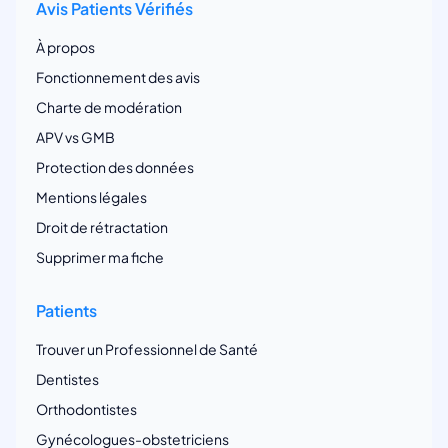
Avis Patients Vérifiés
À propos
Fonctionnement des avis
Charte de modération
APV vs GMB
Protection des données
Mentions légales
Droit de rétractation
Supprimer ma fiche
Patients
Trouver un Professionnel de Santé
Dentistes
Orthodontistes
Gynécologues-obstetriciens