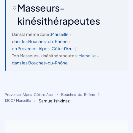
Masseurs-
kinésithérapeutes
Dans la même zone :
Marseille
•
dans les Bouches-du-Rhône
•
en Provence-Alpes-Côte d'Azur
|
Top Masseurs-kinésithérapeutes :
Marseille
•
dans les Bouches-du-Rhône
Provence-Alpes-Côte d'Azur
Bouches-du-Rhône
Samuel Ishkinazi
13007 Marseille