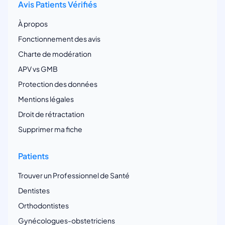
Avis Patients Vérifiés
À propos
Fonctionnement des avis
Charte de modération
APV vs GMB
Protection des données
Mentions légales
Droit de rétractation
Supprimer ma fiche
Patients
Trouver un Professionnel de Santé
Dentistes
Orthodontistes
Gynécologues-obstetriciens