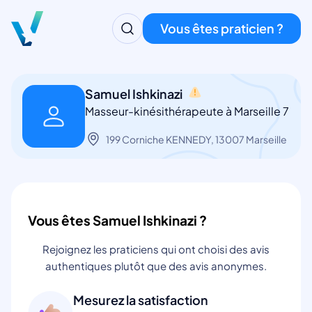
Vous êtes praticien ?
Samuel Ishkinazi
Masseur-kinésithérapeute à Marseille 7
199 Corniche KENNEDY, 13007 Marseille
Vous êtes Samuel Ishkinazi ?
Rejoignez les praticiens qui ont choisi des avis
authentiques plutôt que des avis anonymes.
Mesurez la satisfaction