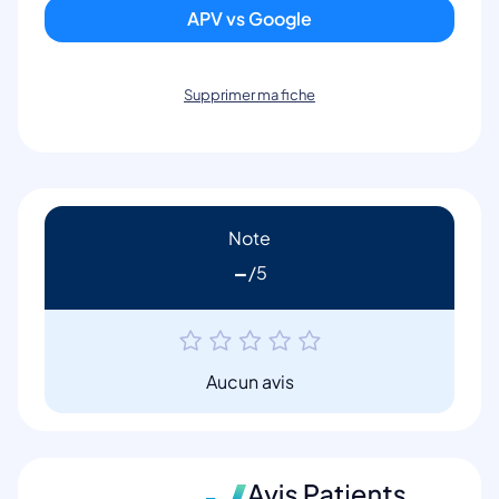
APV vs Google
Supprimer ma fiche
Note
-
Aucun avis