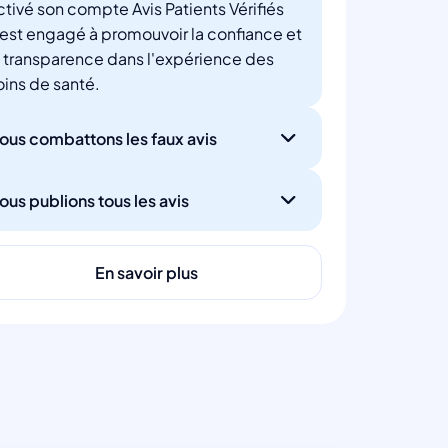
ctivé son compte Avis Patients Vérifiés
'est engagé à promouvoir la confiance et
a transparence dans l'expérience des
oins de santé.
ous combattons les faux avis
ous publions tous les avis
En savoir plus