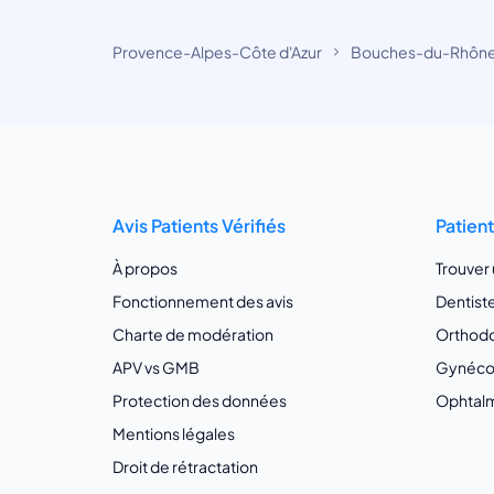
Provence-Alpes-Côte d'Azur
Bouches-du-Rhôn
Avis Patients Vérifiés
Patien
À propos
Trouver
Fonctionnement des avis
Dentist
Charte de modération
Orthodo
APV vs GMB
Gynécol
Protection des données
Ophtalm
Mentions légales
Droit de rétractation