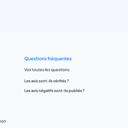
Questions fréquentes
Voir toutes les questions
Les avis sont-ils vérifiés ?
Les avis négatifs sont-ils publiés ?
gnon