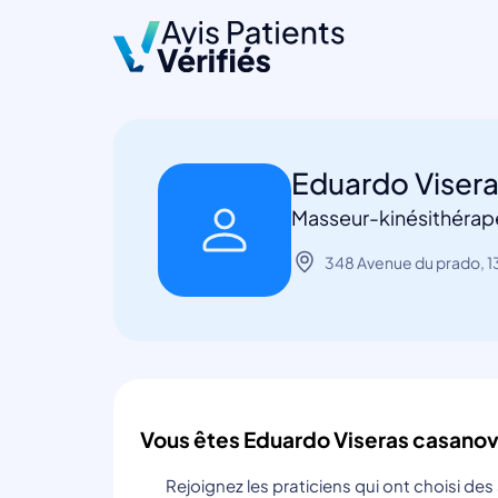
Eduardo Viser
Masseur-kinésithérape
348 Avenue du prado, 1
Vous êtes Eduardo Viseras casanov
Rejoignez les praticiens qui ont choisi de