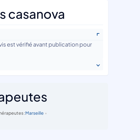
as casanova
is est vérifié avant publication pour
rapeutes
hérapeutes :
Marseille
•