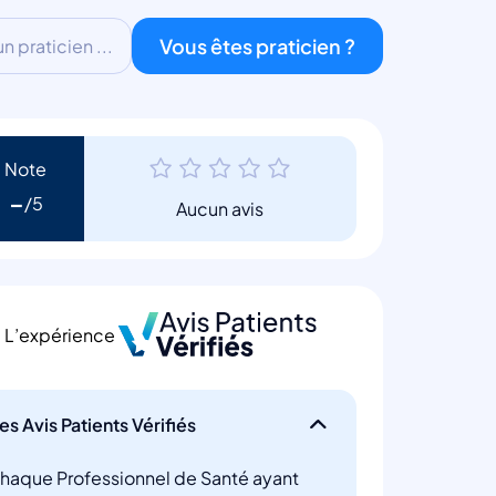
Vous êtes praticien ?
 praticien ...
Note
-
Aucun avis
L’expérience
es Avis Patients Vérifiés
haque Professionnel de Santé ayant