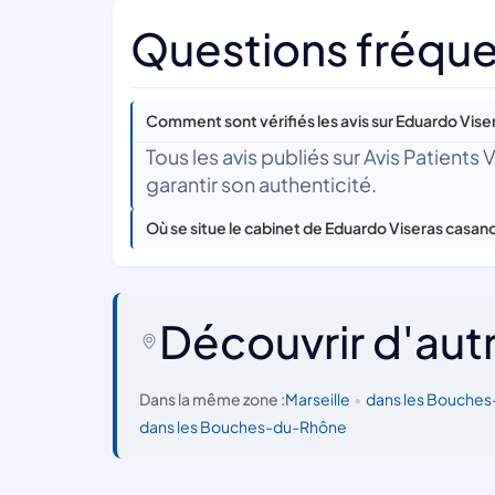
Questions fréque
Comment sont vérifiés les avis sur Eduardo Vise
Tous les avis publiés sur Avis Patients
garantir son authenticité.
Où se situe le cabinet de Eduardo Viseras casan
Découvrir d'aut
Dans la même zone :
Marseille
•
dans les Bouche
dans les Bouches-du-Rhône