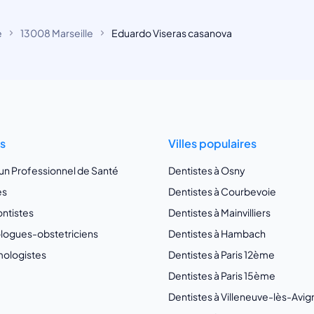
e
13008 Marseille
Eduardo Viseras casanova
ts
Villes populaires
 un Professionnel de Santé
Dentistes à Osny
es
Dentistes à Courbevoie
ntistes
Dentistes à Mainvilliers
ogues-obstetriciens
Dentistes à Hambach
ologistes
Dentistes à Paris 12ème
Dentistes à Paris 15ème
Dentistes à Villeneuve-lès-Avi