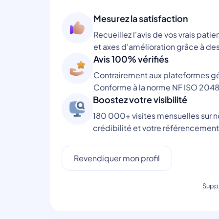
Mesurez la satisfaction
Recueillez l'avis de vos vrais patie
et axes d'amélioration grâce à des
Avis 100% vérifiés
Contrairement aux plateformes gén
Conforme à la norme NF ISO 2048
Boostez votre visibilité
180 000+ visites mensuelles sur no
crédibilité et votre référencement
Revendiquer mon profil
Suppr