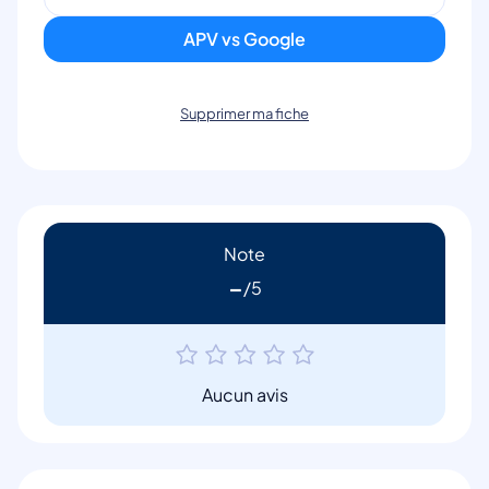
APV vs Google
Supprimer ma fiche
Note
-
Aucun avis