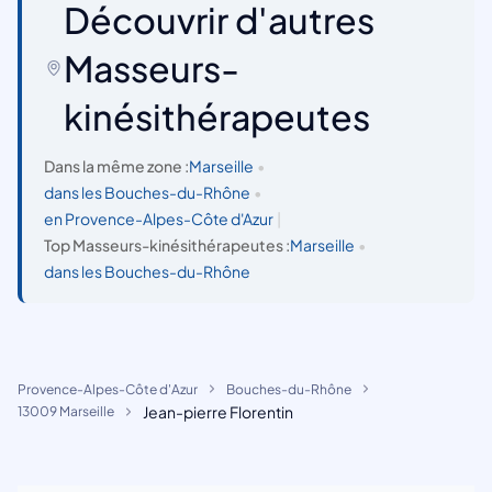
Découvrir d'autres
Masseurs-
kinésithérapeutes
Dans la même zone :
Marseille
•
dans les Bouches-du-Rhône
•
en Provence-Alpes-Côte d'Azur
|
Top Masseurs-kinésithérapeutes :
Marseille
•
dans les Bouches-du-Rhône
Provence-Alpes-Côte d'Azur
Bouches-du-Rhône
Jean-pierre Florentin
13009 Marseille