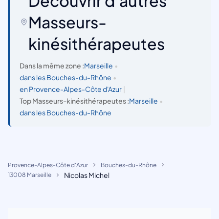
Découvrir d'autres
Masseurs-
kinésithérapeutes
Dans la même zone :
Marseille
•
dans les Bouches-du-Rhône
•
en Provence-Alpes-Côte d'Azur
|
Top Masseurs-kinésithérapeutes :
Marseille
•
dans les Bouches-du-Rhône
Provence-Alpes-Côte d'Azur
Bouches-du-Rhône
Nicolas Michel
13008 Marseille