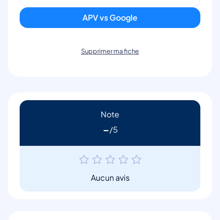
APV vs Google
Supprimer ma fiche
Note
-
Aucun avis